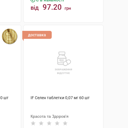
Є в наявності
97.20
від
грн
КУПИТИ
доставка
80 шт
IF Селен таблетки 0,07 мг 60 шт
Красота та Здоров'я