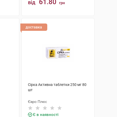
61.80
від
грн
КУПИТИ
доставка
Сірка Активна таблетки 250 мг 80
шт
Євро Плюс
Є в наявності