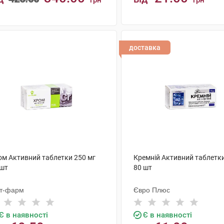
грн
грн
КУПИТИ
КУПИТИ
доставка
ом Активний таблетки 250 мг
Кремній Активний таблетки
 шт
80 шт
іт-фарм
Євро Плюс
Є в наявності
Є в наявності