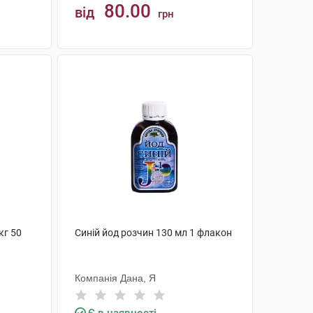
80.00
від
грн
КУПИТИ
кг 50
Синій йод розчин 130 мл 1 флакон
Компанія Дана, Я