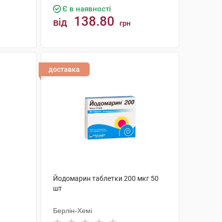
Є в наявності
138.80
від
грн
КУПИТИ
доставка
Йодомарин таблетки 200 мкг 50
шт
Берлін-Хемі