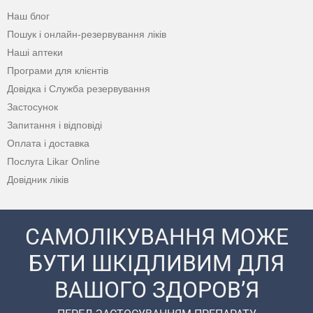
Наш блог
Пошук і онлайн-резервування ліків
Наші аптеки
Програми для клієнтів
Довідка і Служба резервування
Застосунок
Запитання і відповіді
Оплата і доставка
Послуга Likar Online
Довідник ліків
САМОЛІКУВАННЯ МОЖЕ
БУТИ ШКІДЛИВИМ ДЛЯ
ВАШОГО ЗДОРОВ’Я