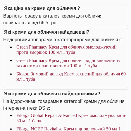
Яка ціна на креми для обличчя ?
Вартість товару в каталозі креми для обличчя
починається від 66.5 грн.
Які креми для обличчя найдешевші?
Недорогими товарами в категорії креми для обличчя є:
Green Pharmacy Крем для обличчя омолоджуючий
проти зморшок 100 мл 1 туба
Green Pharmacy Крем для обличчя відновлюючий із
захисними властивостями 100 мл 1 туба
Біокон Зимовий догляд Крем захисний для обличчя 60
мл 1 туба
Які креми для обличчя є найдорожчими?
Найдорожчими товарами в категорії креми для обличчя
інтернет-аптеки DS є:
Filorga Global-Repair Advanced Крем омолоджувальний
50 мл 1 банка
Filorga NCEF Revitalise Крем відновлюючий 50 мл 1