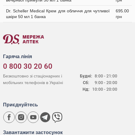
вечірньої примули 50 мл 1 банка
грн
Dr. Scheller Medical Крем для обличчя для чутливої
695.00
шкіри 50 мл 1 банка
грн
Гаряча лінія
0 800 30 20 60
Безкоштовно зі стаціонарних і
Будні:
8:00 - 21:00
мобільних телефонів в Україні
Сб:
9:00 - 20:00
Нд:
10:00 - 20:00
Приєднуйтесь
Завантажити застосунок