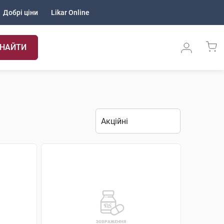
Добрі ціни
Likar Online
НАЙТИ