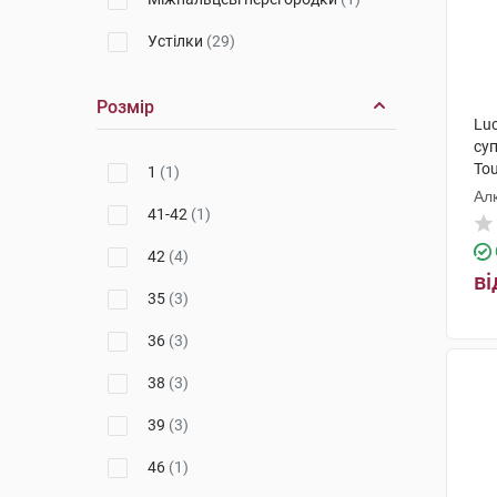
Устілки
(29)
Розмір
Luc
су
Tou
1
(1)
Ал
41-42
(1)
42
(4)
ві
35
(3)
36
(3)
38
(3)
39
(3)
46
(1)