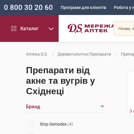
0 800 30 20 60
Програми для клієнтів
Робота у 
Каталог
Аптека D.S.
Дерматологічні Препарати
Препар
Препарати від
акне та вугрів у
Східнеці
Бренд
Stop Demodex
(4)