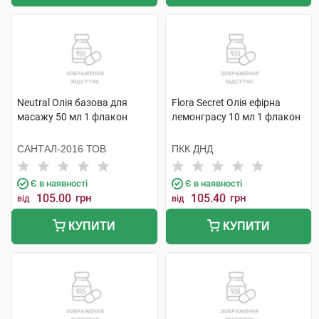
Neutral Олія базова для
Flora Secret Олія ефірна
масажу 50 мл 1 флакон
лемонграсу 10 мл 1 флакон
САНТАЛ-2016 ТОВ
ПКК ДНД
Є в наявності
Є в наявності
105.00
грн
105.40
грн
від
від
КУПИТИ
КУПИТИ