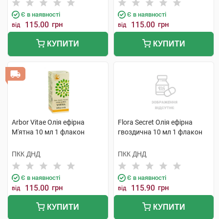
Є в наявності
Є в наявності
115.00
грн
115.00
грн
від
від
КУПИТИ
КУПИТИ
Arbor Vitae Олія ефірна
Flora Secret Олія ефірна
М'ятна 10 мл 1 флакон
гвоздична 10 мл 1 флакон
ПКК ДНД
ПКК ДНД
Є в наявності
Є в наявності
115.00
грн
115.90
грн
від
від
КУПИТИ
КУПИТИ