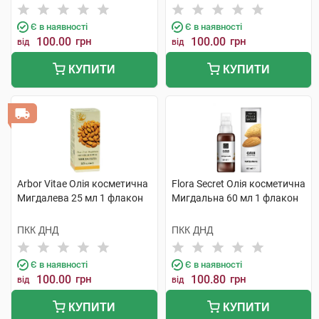
Є в наявності
Є в наявності
100.00
грн
100.00
грн
від
від
КУПИТИ
КУПИТИ
Arbor Vitae Олія косметична
Flora Secret Олія косметична
Мигдалева 25 мл 1 флакон
Мигдальна 60 мл 1 флакон
ПКК ДНД
ПКК ДНД
Є в наявності
Є в наявності
100.00
грн
100.80
грн
від
від
КУПИТИ
КУПИТИ