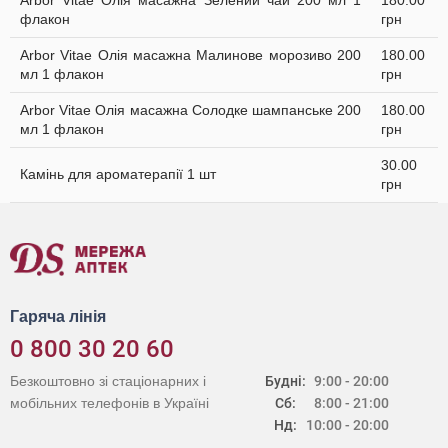
Arbor Vitae Олія масажна Зелений чай 200 мл 1
180.00
флакон
грн
Arbor Vitae Олія масажна Малинове морозиво 200
180.00
мл 1 флакон
грн
Arbor Vitae Олія масажна Солодке шампанське 200
180.00
мл 1 флакон
грн
30.00
Камінь для ароматерапії 1 шт
грн
Гаряча лінія
0 800 30 20 60
Безкоштовно зі стаціонарних і
Будні:
9:00 - 20:00
мобільних телефонів в Україні
Сб:
8:00 - 21:00
Нд:
10:00 - 20:00