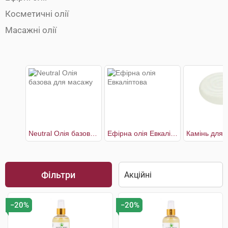
Косметичні олії
Масажні олії
Neutral Олія базова для масажу
Ефірна олія Евкаліптова
Фільтри
−20%
−20%