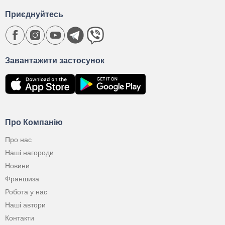
Приєднуйтесь
Завантажити застосунок
Про Компанію
Про нас
Наші нагороди
Новини
Франшиза
Робота у нас
Наші автори
Контакти