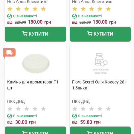
Нев Анна Косметикс
Нев Анна Косметикс
Є в наявності
Є в наявності
180.00
180.00
грн
грн
від
225.00
від
225.00
КУПИТИ
КУПИТИ
Камінь для ароматерапії 1
Flora Secret Олія Кокосу 28 г
шт
1 банка
ПКК ДНД
ПКК ДНД
Є в наявності
Є в наявності
30.00
грн
59.80
грн
від
від
КУПИТИ
КУПИТИ