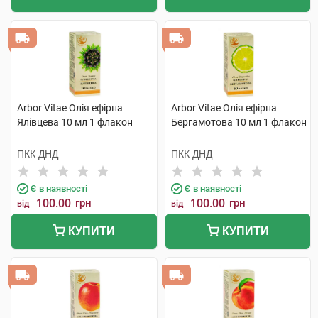
Arbor Vitae Олія ефірна
Arbor Vitae Олія ефірна
Ялівцева 10 мл 1 флакон
Бергамотова 10 мл 1 флакон
ПКК ДНД
ПКК ДНД
Є в наявності
Є в наявності
100.00
грн
100.00
грн
від
від
КУПИТИ
КУПИТИ