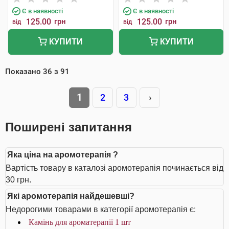
Є в наявності
Є в наявності
125.00
грн
125.00
грн
від
від
КУПИТИ
КУПИТИ
Показано
36
з
91
1
2
3
›
Поширені запитання
Яка ціна на аромотерапія ?
Вартість товару в каталозі аромотерапія починається від
30 грн.
Які аромотерапія найдешевші?
Недорогими товарами в категорії аромотерапія є:
Камінь для ароматерапії 1 шт