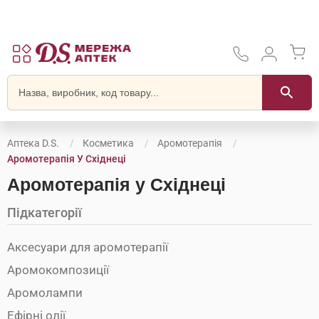
Аптека D.S.
Косметика
Аромотерапія
Аромотерапія У Східнеці
Аромотерапія у Східнеці
Підкатегорії
Аксесуари для аромотерапії
Аромокомпозиції
Аромолампи
Ефірні олії