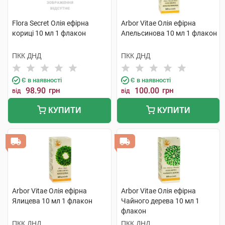
Flora Secret Олія ефірна
Arbor Vitae Олія ефірна
кориці 10 мл 1 флакон
Апельсинова 10 мл 1 флакон
ПКК ДНД
ПКК ДНД
Є в наявності
Є в наявності
98.90
грн
100.00
грн
від
від
КУПИТИ
КУПИТИ
Arbor Vitae Олія ефірна
Arbor Vitae Олія ефірна
Ялицева 10 мл 1 флакон
Чайного дерева 10 мл 1
флакон
ПКК ДНД
ПКК ДНД