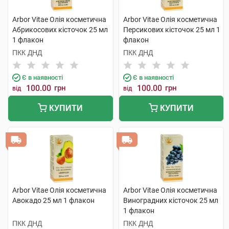
Arbor Vitae Олія косметична
Arbor Vitae Олія косметична
Абрикосових кісточок 25 мл
Персикових кісточок 25 мл 1
1 флакон
флакон
ПКК ДНД
ПКК ДНД
Є в наявності
Є в наявності
100.00
грн
100.00
грн
від
від
КУПИТИ
КУПИТИ
Arbor Vitae Олія косметична
Arbor Vitae Олія косметична
Авокадо 25 мл 1 флакон
Виноградних кісточок 25 мл
1 флакон
ПКК ДНД
ПКК ДНД