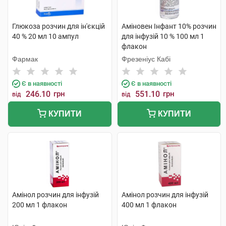
Глюкоза розчин для ін'єкцій
Аміновен Інфант 10% розчин
40 % 20 мл 10 ампул
для інфузій 10 % 100 мл 1
флакон
Фармак
Фрезеніус Кабі
Є в наявності
Є в наявності
246.10
грн
551.10
грн
від
від
КУПИТИ
КУПИТИ
Амінол розчин для інфузій
Амінол розчин для інфузій
200 мл 1 флакон
400 мл 1 флакон