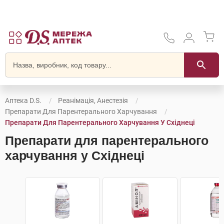
Аптека D.S.
Реанімація, Анестезія
Препарати Для Парентерального Харчування
Препарати Для Парентерального Харчування У Східнеці
Препарати для парентерального
харчування у Східнеці