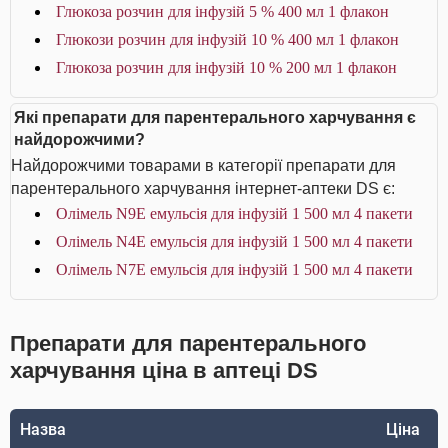
Глюкоза розчин для інфузій 5 % 400 мл 1 флакон
Глюкози розчин для інфузій 10 % 400 мл 1 флакон
Глюкоза розчин для інфузій 10 % 200 мл 1 флакон
Які препарати для парентерального харчування є
найдорожчими?
Найдорожчими товарами в категорії препарати для
парентерального харчування інтернет-аптеки DS є:
Олімель N9E емульсія для інфузій 1 500 мл 4 пакети
Олімель N4E емульсія для інфузій 1 500 мл 4 пакети
Олімель N7E емульсія для інфузій 1 500 мл 4 пакети
Препарати для парентерального
харчування ціна в аптеці DS
Назва
Ціна