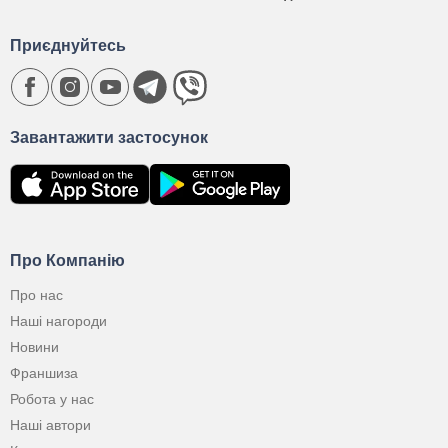
Приєднуйтесь
Завантажити застосунок
Про Компанію
Про нас
Наші нагороди
Новини
Франшиза
Робота у нас
Наші автори