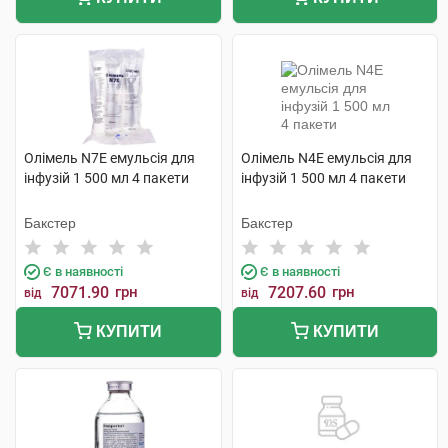
Олімель N7E емульсія для
Олімель N4E емульсія для
інфузій 1 500 мл 4 пакети
інфузій 1 500 мл 4 пакети
Бакстер
Бакстер
Є в наявності
Є в наявності
7071.90
грн
7207.60
грн
від
від
КУПИТИ
КУПИТИ