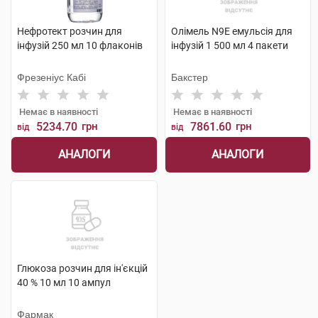
Нефротект розчин для
Олімель N9E емульсія для
інфузій 250 мл 10 флаконів
інфузій 1 500 мл 4 пакети
Фрезеніус Кабі
Бакстер
Немає в наявності
Немає в наявності
5234.70
грн
7861.60
грн
від
від
АНАЛОГИ
АНАЛОГИ
Глюкоза розчин для ін'єкцій
40 % 10 мл 10 ампул
Фармак