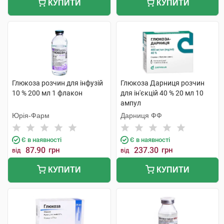
КУПИТИ
КУПИТИ
Глюкоза розчин для інфузій
Глюкоза Дарниця розчин
10 % 200 мл 1 флакон
для ін'єкцій 40 % 20 мл 10
ампул
Юрія-Фарм
Дарниця ФФ
Є в наявності
Є в наявності
87.90
грн
237.30
грн
від
від
КУПИТИ
КУПИТИ