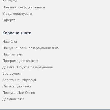
Контакти
Політика конфіденційності
Угода користувача
Оферта
Корисно знати
Наш блог
Пошук і онлайн-резервування ліків
Наші аптеки
Програми для клієнтів
Довідка і Служба резервування
Застосунок
Запитання і відповіді
Оплата і доставка
Послуга Likar Online
Довідник ліків