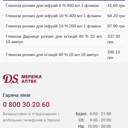
Глюкоза розчин для інфузій 5 % 400 мл 1 флакон
41.60 грн
Глюкози розчин для інфузій 10 % 400 мл 1 флакон
68.20 грн
Глюкоза розчин для інфузій 10 % 200 мл 1 флакон
87.90 грн
Глюкоза Дарниця розчин для ін'єкцій 40 % 20 мл
237.30
10 ампул
грн
246.10
Глюкоза розчин для ін'єкцій 40 % 20 мл 10 ампул
грн
Гаряча лінія
0 800 30 20 60
Безкоштовно зі стаціонарних і
Будні:
8:00 - 21:00
мобільних телефонів в Україні
Сб:
9:00 - 20:00
Нд:
10:00 - 20:00