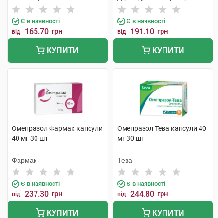
Є в наявності
Є в наявності
165.70
грн
191.10
грн
від
від
КУПИТИ
КУПИТИ
Омепразол Фармак капсули
Омепразол Тева капсули 40
40 мг 30 шт
мг 30 шт
Фармак
Тева
Є в наявності
Є в наявності
237.30
грн
244.80
грн
від
від
КУПИТИ
КУПИТИ