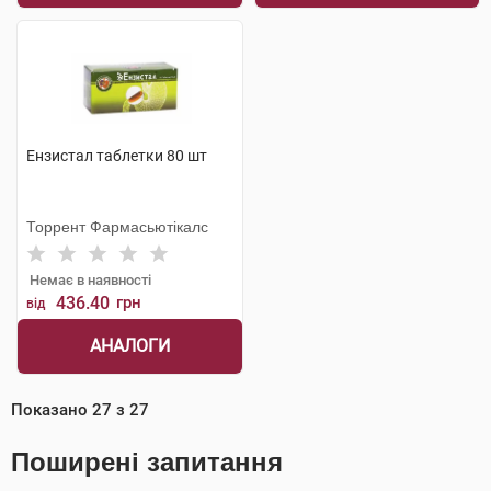
Ензистал таблетки 80 шт
Торрент Фармасьютікалс
Немає в наявності
436.40
грн
від
АНАЛОГИ
Показано
27
з
27
Поширені запитання