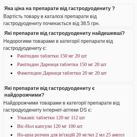
Яка ціна на препарати від гастродуодениту ?
Вартість товару в каталозі препарати від
гастродуодениту починається від 38.5 грн.
Які препарати від гастродуодениту найдешевші?
Недорогими товарами в категорії препарати від
гастродуодениту є:
Ранітидин таблетки 150 мг 20 шт
Ранітидин Дарниця таблетки 150 мг 20 шт
Фамотидин Дарниця таблетки 20 мг 20 шт
Які препарати від гастродуодениту є
найдорожчими?
Найдорожчими товарами в категорії препарати від
гастродуодениту інтернет-аптеки DS є:
Улькавіс таблетки 120 мг 112 шт
Віс-Нол капсули 120 мг 100 шт
Но-шпа розчин для ін'єкцій 20 мг/мл 2 мл 25 ампул