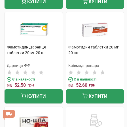
КУПИТИ
КУПИТИ
Фамотидин Дарниця
Фамотидин таблетки 20 мг
таблетки 20 мг 20 шт
20 шт
Дарниця ФФ
Київмедпрепарат
Є в наявності
Є в наявності
52.50
грн
52.60
грн
від
від
КУПИТИ
КУПИТИ