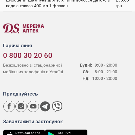
Evoluderm Шампунь для всіх типів волосся детокс з
295.00
водою кокоса 400 мл 1 флакон
грн
Гаряча лінія
0 800 30 20 60
Безкоштовно зі стаціонарних і
Будні:
9:00 - 20:00
мобільних телефонів в Україні
Сб:
8:00 - 21:00
Нд:
10:00 - 20:00
Приєднуйтесь
Завантажити застосунок