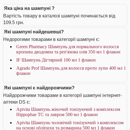
Яка ціна на шампуні ?
Вартість товару в каталозі шампуні починається від
109.5 грн.
Які шампуні найдешевші?
Недорогими товарами в категорії шампуні є:
Green Pharmacy Шампунь для нормального волосся
кропива дводомна та реп'яхова олія 350 мл 1 флакон
IF Шампунь Дігтярний 100 мл 1 флакон
Agrado Prof Шампунь для волосся проти лупи 400 мл 1
флакон
Які шампуні є найдорожчими?
Найдорожчими товарами в категорії шампуні інтернет-
аптеки DS є:
Apivita Шампунь жіночий тонізуючий з комплексом
Hippophae TC та лавром 500 мл 1 флакон
Apivita Шампунь чоловічий тонізуючий з комплексом
на основі обліпихи та розмарина 500 мл 1 флакон