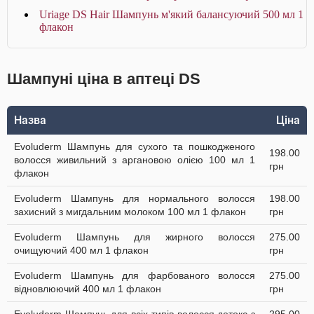
Uriage DS Hair Шампунь м'який балансуючий 500 мл 1
флакон
Шампуні ціна в аптеці DS
Назва
Ціна
Evoluderm Шампунь для сухого та пошкодженого
198.00
волосся живильний з аргановою олією 100 мл 1
грн
флакон
Evoluderm Шампунь для нормального волосся
198.00
захисний з мигдальним молоком 100 мл 1 флакон
грн
Evoluderm Шампунь для жирного волосся
275.00
очищуючий 400 мл 1 флакон
грн
Evoluderm Шампунь для фарбованого волосся
275.00
відновлюючий 400 мл 1 флакон
грн