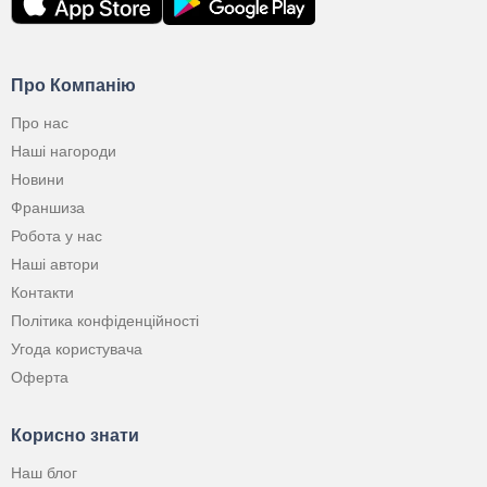
Про Компанію
Про нас
Наші нагороди
Новини
Франшиза
Робота у нас
Наші автори
Контакти
Політика конфіденційності
Угода користувача
Оферта
Корисно знати
Наш блог