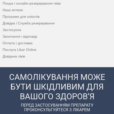
Пошук і онлайн-резервування ліків
Наші аптеки
Програми для клієнтів
Довідка і Служба резервування
Застосунок
Запитання і відповіді
Оплата і доставка
Послуга Likar Online
Довідник ліків
САМОЛІКУВАННЯ МОЖЕ
БУТИ ШКІДЛИВИМ ДЛЯ
ВАШОГО ЗДОРОВ’Я
ПЕРЕД ЗАСТОСУВАННЯМ ПРЕПАРАТУ
ПРОКОНСУЛЬТУЙТЕСЯ З ЛІКАРЕМ