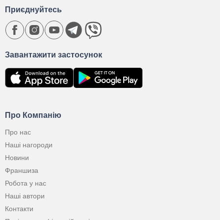
Приєднуйтесь
Завантажити застосунок
Про Компанію
Про нас
Наші нагороди
Новини
Франшиза
Робота у нас
Наші автори
Контакти