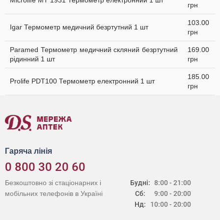
Microlife MT 1931 Термометр електронний 1 шт
грн
103.00
Igar Термометр медичний безртутний 1 шт
грн
Paramed Термометр медичний скляний безртутний
169.00
рідинний 1 шт
грн
185.00
Prolife PDT100 Термометр електронний 1 шт
грн
Гаряча лінія
0 800 30 20 60
Безкоштовно зі стаціонарних і
Будні:
8:00 - 21:00
мобільних телефонів в Україні
Сб:
9:00 - 20:00
Нд:
10:00 - 20:00