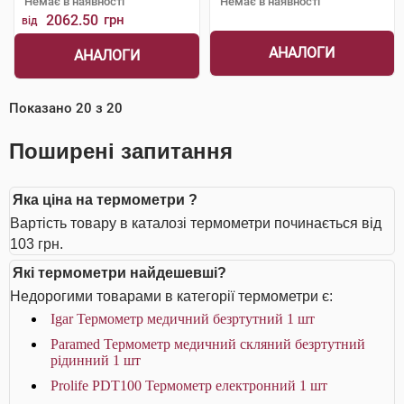
Немає в наявності
Немає в наявності
2062.50
грн
від
АНАЛОГИ
АНАЛОГИ
Показано
20
з
20
Поширені запитання
Яка ціна на термометри ?
Вартість товару в каталозі термометри починається від
103 грн.
Які термометри найдешевші?
Недорогими товарами в категорії термометри є:
Igar Термометр медичний безртутний 1 шт
Paramed Термометр медичний скляний безртутний
рідинний 1 шт
Prolife PDT100 Термометр електронний 1 шт