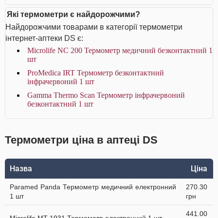
Які термометри є найдорожчими?
Найдорожчими товарами в категорії термометри
інтернет-аптеки DS є:
Microlife NC 200 Термометр медичний безконтактний 1
шт
ProMedica IRT Термометр безконтактний
інфрачервоний 1 шт
Gamma Thermo Scan Термометр інфрачервоний
безконтактний 1 шт
Термометри ціна в аптеці DS
Назва
Ціна
Paramed Panda Термометр медичний електронний
270.30
1 шт
грн
441.00