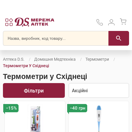
Аптека D.S.
Домашня Медтехніка
Термометри
Термометри У Східнеці
Термометри у Східнеці
Фільтри
−15%
−40 грн