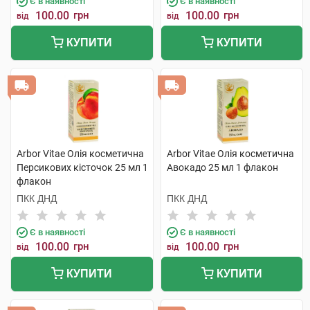
Є в наявності
Є в наявності
100.00
грн
100.00
грн
від
від
КУПИТИ
КУПИТИ
Arbor Vitae Олія косметична
Arbor Vitae Олія косметична
Персикових кісточок 25 мл 1
Авокадо 25 мл 1 флакон
флакон
ПКК ДНД
ПКК ДНД
Є в наявності
Є в наявності
100.00
грн
100.00
грн
від
від
КУПИТИ
КУПИТИ