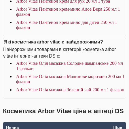
Arbor Vitae Пантенол крем для рук 20 мл 1 туба
Arbor Vitae Пантенол крем-мило Алое Вера 250 мл 1
флакон
Arbor Vitae Пантенол крем-мило для дітей 250 мл 1
флакон
Які косметика arbor vitae є найдорожчими?
Найдорожчими товарами в категорії косметика arbor
vitae інтернет-аптеки DS є:
Arbor Vitae Олія масажна Солодке шампанське 200 мл
1 флакон
Arbor Vitae Олія масажна Малинове морозиво 200 мл 1
флакон
Arbor Vitae Олія масажна Зелений чай 200 мл 1 флакон
Косметика Arbor Vitae ціна в аптеці DS
Назва
Ціна