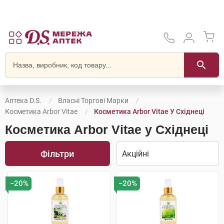
Аптека D.S.
Власні Торгові Марки
Косметика Arbor Vitae
Косметика Arbor Vitae У Східнеці
Косметика Arbor Vitae у Східнеці
Фільтри
−20%
−20%