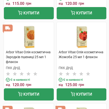
115.00
грн
120.00
грн
від
від
КУПИТИ
КУПИТИ
Arbor Vitae Олія косметична
Arbor Vitae Олія косметична
Зародків пшениці 25 мл 1
Жожоба 25 мл 1 флакон
флакон
ПКК ДНД
ПКК ДНД
Є в наявності
Є в наявності
120.00
грн
125.00
грн
від
від
КУПИТИ
КУПИТИ