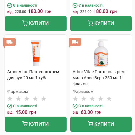
Є в наявності
Є в наявності
180.00
180.00
грн
грн
від
225.00
від
225.00
КУПИТИ
КУПИТИ
Arbor Vitae Пантенол крем
Arbor Vitae Пантенол крем-
для рук 20 мл 1 туба
мило Алое Вера 250 мл 1
флакон
Фармаком
Фармаком
Є в наявності
Є в наявності
45.00
грн
60.00
грн
від
від
КУПИТИ
КУПИТИ