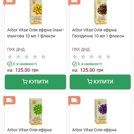
Arbor Vitae Олія ефірна Іланг-
Arbor Vitae Олія ефірна
ілангова 10 мл 1 флакон
Гвоздична 10 мл 1 флакон
ПКК ДНД
ПКК ДНД
Є в наявності
Є в наявності
125.00
грн
125.00
грн
від
від
КУПИТИ
КУПИТИ
Arbor Vitae Олія ефірна
Arbor Vitae Олія ефірна