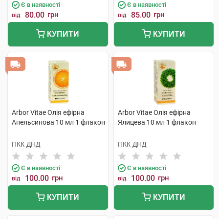
Є в наявності
Є в наявності
80.00
грн
85.00
грн
від
від
КУПИТИ
КУПИТИ
Arbor Vitae Олія ефірна
Arbor Vitae Олія ефірна
Апельсинова 10 мл 1 флакон
Ялицева 10 мл 1 флакон
ПКК ДНД
ПКК ДНД
Є в наявності
Є в наявності
100.00
грн
100.00
грн
від
від
КУПИТИ
КУПИТИ