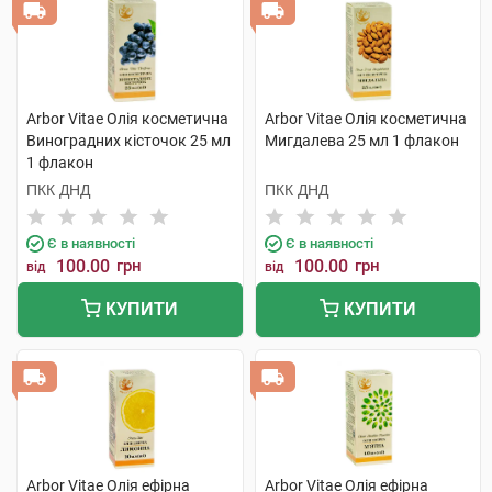
Arbor Vitae Олія косметична
Arbor Vitae Олія косметична
Виноградних кісточок 25 мл
Мигдалева 25 мл 1 флакон
1 флакон
ПКК ДНД
ПКК ДНД
Є в наявності
Є в наявності
100.00
грн
100.00
грн
від
від
КУПИТИ
КУПИТИ
Arbor Vitae Олія ефірна
Arbor Vitae Олія ефірна