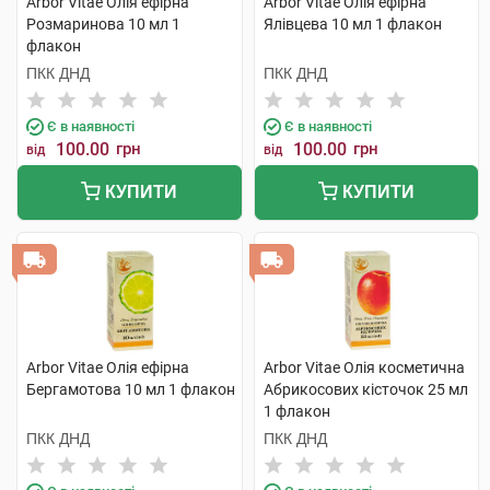
Arbor Vitae Олія ефірна
Arbor Vitae Олія ефірна
Розмаринова 10 мл 1
Ялівцева 10 мл 1 флакон
флакон
ПКК ДНД
ПКК ДНД
Є в наявності
Є в наявності
100.00
грн
100.00
грн
від
від
КУПИТИ
КУПИТИ
Arbor Vitae Олія ефірна
Arbor Vitae Олія косметична
Бергамотова 10 мл 1 флакон
Абрикосових кісточок 25 мл
1 флакон
ПКК ДНД
ПКК ДНД