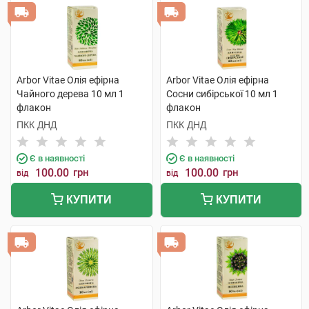
Arbor Vitae Олія ефірна
Arbor Vitae Олія ефірна
Чайного дерева 10 мл 1
Сосни сибірської 10 мл 1
флакон
флакон
ПКК ДНД
ПКК ДНД
Є в наявності
Є в наявності
100.00
грн
100.00
грн
від
від
КУПИТИ
КУПИТИ