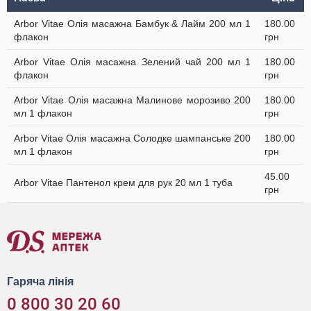
Arbor Vitae Олія масажна Бамбук & Лайм 200 мл 1
180.00
флакон
грн
Arbor Vitae Олія масажна Зелений чай 200 мл 1
180.00
флакон
грн
Arbor Vitae Олія масажна Малинове морозиво 200
180.00
мл 1 флакон
грн
Arbor Vitae Олія масажна Солодке шампанське 200
180.00
мл 1 флакон
грн
45.00
Arbor Vitae Пантенол крем для рук 20 мл 1 туба
грн
Гаряча лінія
0 800 30 20 60