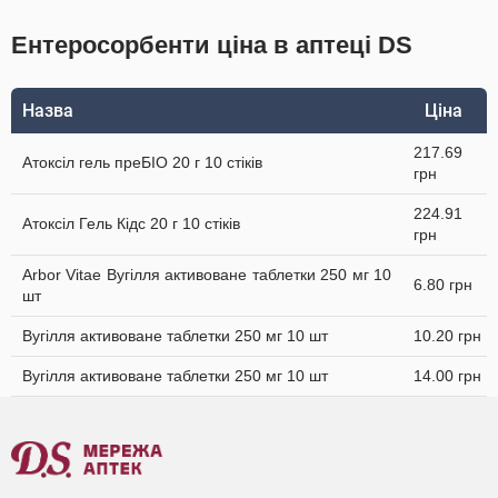
Ентеросорбенти ціна в аптеці DS
Назва
Ціна
217.69
Атоксіл гель преБІО 20 г 10 стіків
грн
224.91
Атоксіл Гель Кідс 20 г 10 стіків
грн
Arbor Vitae Вугілля активоване таблетки 250 мг 10
6.80 грн
шт
Вугілля активоване таблетки 250 мг 10 шт
10.20 грн
Вугілля активоване таблетки 250 мг 10 шт
14.00 грн