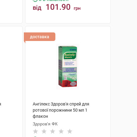
101.90
від
грн
КУПИТИ
доставка
я
Ангілекс Здоров'я спрей для
ротової порожнини 50 мл 1
флакон
Здоров'я ФК