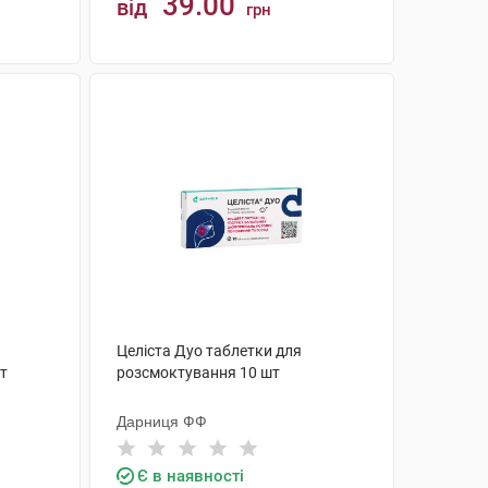
39.00
від
грн
КУПИТИ
Целіста Дуо таблетки для
т
розсмоктування 10 шт
Дарниця ФФ
Є в наявності