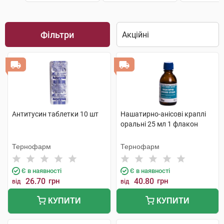
Фільтри
Антитусин таблетки 10 шт
Нашатирно-анісові краплі
оральні 25 мл 1 флакон
Тернофарм
Тернофарм
Є в наявності
Є в наявності
26.70
грн
40.80
грн
від
від
КУПИТИ
КУПИТИ