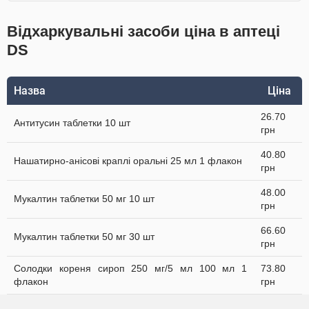
Відхаркувальні засоби ціна в аптеці
DS
Назва
Ціна
26.70
Антитусин таблетки 10 шт
грн
40.80
Нашатирно-анісові краплі оральні 25 мл 1 флакон
грн
48.00
Мукалтин таблетки 50 мг 10 шт
грн
66.60
Мукалтин таблетки 50 мг 30 шт
грн
Солодки кореня сироп 250 мг/5 мл 100 мл 1
73.80
флакон
грн