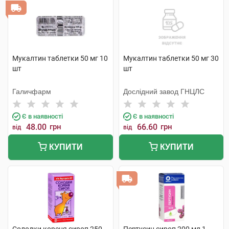
Мукалтин таблетки 50 мг 10
Мукалтин таблетки 50 мг 30
шт
шт
Галичфарм
Дослідний завод ГНЦЛС
Є в наявності
Є в наявності
48.00
грн
66.60
грн
від
від
КУПИТИ
КУПИТИ