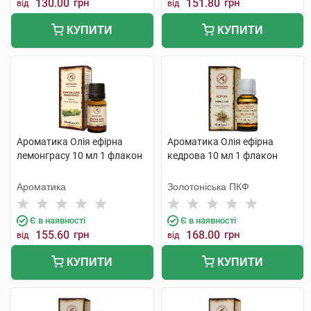
130.00
грн
151.80
грн
від
від
КУПИТИ
КУПИТИ
Ароматика Олія ефірна
Ароматика Олія ефірна
лемонграсу 10 мл 1 флакон
кедрова 10 мл 1 флакон
Ароматика
Золотоніська ПКФ
Є в наявності
Є в наявності
155.60
грн
168.00
грн
від
від
КУПИТИ
КУПИТИ