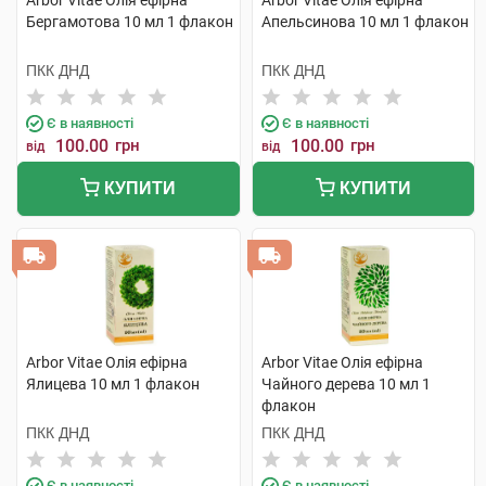
Arbor Vitae Олія ефірна
Arbor Vitae Олія ефірна
Бергамотова 10 мл 1 флакон
Апельсинова 10 мл 1 флакон
ПКК ДНД
ПКК ДНД
Є в наявності
Є в наявності
100.00
грн
100.00
грн
від
від
КУПИТИ
КУПИТИ
Arbor Vitae Олія ефірна
Arbor Vitae Олія ефірна
Ялицева 10 мл 1 флакон
Чайного дерева 10 мл 1
флакон
ПКК ДНД
ПКК ДНД
Є в наявності
Є в наявності