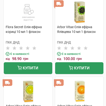
Flora Secret Олія ефірна
Arbor Vitae Олія ефірна
кориці 10 мл 1 флакон
Ялівцева 10 мл 1 флакон
ПКК ДНД
ПКК ДНД
Є в наявності
Є в наявності
98.90
грн
100.00
грн
від
від
КУПИТИ
КУПИТИ