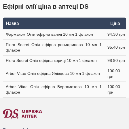
Ефірні олії ціна в аптеці DS
Назва
Ціна
Фармаком Олія ефірна ванілі 10 мл 1 флакон
94.30 грн
Flora Secret Олія ефірна розмаринова 10 мл 1
95.40 грн
флакон
Flora Secret Олія ефірна кориці 10 мл 1 флакон
98.90 грн
100.00
Arbor Vitae Олія ефірна Ялівцева 10 мл 1 флакон
грн
Arbor Vitae Олія ефірна Бергамотова 10 мл 1
100.00
флакон
грн