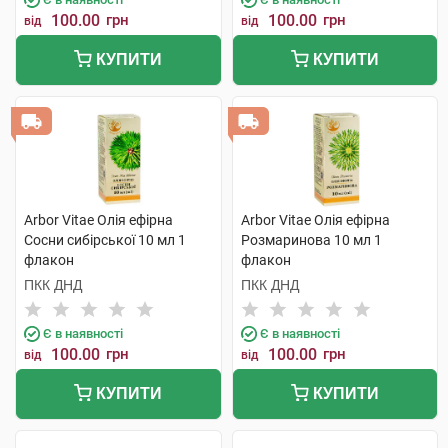
100.00
грн
100.00
грн
від
від
КУПИТИ
КУПИТИ
Arbor Vitae Олія ефірна
Arbor Vitae Олія ефірна
Сосни сибірської 10 мл 1
Розмаринова 10 мл 1
флакон
флакон
ПКК ДНД
ПКК ДНД
Є в наявності
Є в наявності
100.00
грн
100.00
грн
від
від
КУПИТИ
КУПИТИ