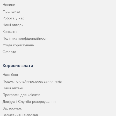
Новини
Франшиза
Робота у нас
Наші автори
Контакти
Політика конфіденційності
Угода користувача
Оферта
Корисно знати
Наш блог
Пошук і онлайн-резервування ліків
Наші аптеки
Програми для клієнтів
Довідка і Служба резервування
Застосунок
Запитання і відповіді