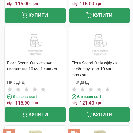
115.00
грн
115.00
грн
від
від
КУПИТИ
КУПИТИ
Flora Secret Олія ефірна
Flora Secret Олія ефірна
гвоздична 10 мл 1 флакон
грейпфрутова 10 мл 1
флакон
ПКК ДНД
ПКК ДНД
Є в наявності
Є в наявності
115.90
грн
121.40
грн
від
від
КУПИТИ
КУПИТИ