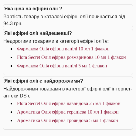
Яка ціна на ефірні олії ?
Вартість товару в каталозі ефірні олії починається від
94.3 грн.
Які ефірні олії найдешевші?
Недорогими товарами в категорії ефірні олії є:
Фармаком Олія ефірна ванілі 10 мл 1 флакон
Flora Secret Олія ефірна розмаринова 10 мл 1 флакон
Фармаком Олія ефірна ванілі 5 мл 1 флакон
Які ефірні олії є найдорожчими?
Найдорожчими товарами в категорії ефірні олії інтернет-
аптеки DS є:
Flora Secret Олія ефірна лавандова 25 мл 1 флакон
Ароматика Олія ефірна геранієва 10 мл 1 флакон
Ароматика Олія ефірна трояндова 5 мл 1 флакон