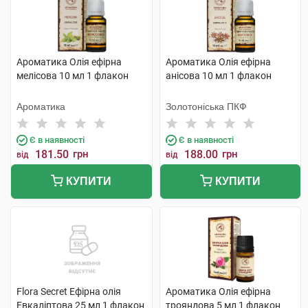
Ароматика Олія ефірна
Ароматика Олія ефірна
мелісова 10 мл 1 флакон
анісова 10 мл 1 флакон
Ароматика
Золотоніська ПКФ
Є в наявності
Є в наявності
181.50
грн
188.00
грн
від
від
КУПИТИ
КУПИТИ
Flora Secret Ефірна олія
Ароматика Олія ефірна
Евкаліптова 25 мл 1 флакон
трояндова 5 мл 1 флакон