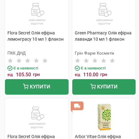
Flora Secret Олія ефірна
Green Pharmacy Олія ефірна
лемонграсу 10 мл 1 флакон
лаванди 10 мл 1 флакон
ПКК ДНД
Грін Фарм Косметік
Є в наявності
Є в наявності
105.50
грн
110.00
грн
від
від
КУПИТИ
КУПИТИ
Flora Secret Олія ефірна
Arbor Vitae Олія ефірна