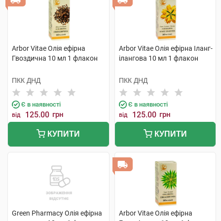
Arbor Vitae Олія ефірна
Arbor Vitae Олія ефірна Іланг-
Гвоздична 10 мл 1 флакон
ілангова 10 мл 1 флакон
ПКК ДНД
ПКК ДНД
Є в наявності
Є в наявності
125.00
грн
125.00
грн
від
від
КУПИТИ
КУПИТИ
Green Pharmacy Олія ефірна
Arbor Vitae Олія ефірна