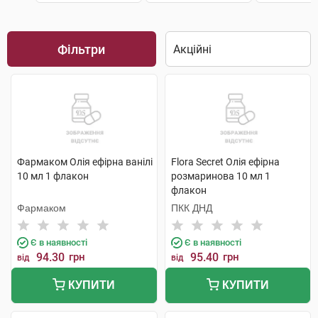
Фільтри
Фармаком Олія ефірна ванілі
Flora Secret Олія ефірна
10 мл 1 флакон
розмаринова 10 мл 1
флакон
Фармаком
ПКК ДНД
Є в наявності
Є в наявності
94.30
грн
95.40
грн
від
від
КУПИТИ
КУПИТИ