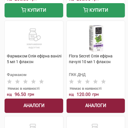
КУПИТИ
КУПИТИ
Фармаком Олія ефірна ванілі
Flora Secret Олія eфірна
5 мл 1 флакон
пачулі 10 мл 1 флакон
Фармаком
ПКК ДНД
Немає в наявності
Немає в наявності
96.50
грн
120.00
грн
від
від
АНАЛОГИ
АНАЛОГИ