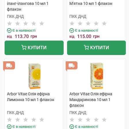
іланг-ілангова 10 мл 1
М'ятна 10 мл 1 флакон
флакон
ПКК ДНД
ПКК ДНД
Є в наявності
Є в наявності
113.70
грн
115.00
грн
від
від
КУПИТИ
КУПИТИ
Arbor Vitae Олія ефірна
Arbor Vitae Олія ефірна
Лимонна 10 мл 1 флакон
Мандаринова 10 мл 1
флакон
ПКК ДНД
ПКК ДНД
Є в наявності
Є в наявності