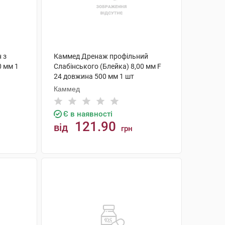
 з
Каммед Дренаж профільний
0 мм 1
Слабінського (Блейка) 8,00 мм F
24 довжина 500 мм 1 шт
Каммед
Є в наявності
121.90
від
грн
КУПИТИ