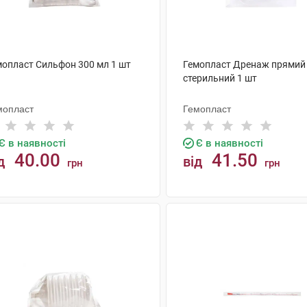
мопласт Сильфон 300 мл 1 шт
Гемопласт Дренаж прямий
стерильний 1 шт
мопласт
Гемопласт
Є в наявності
Є в наявності
40.00
41.50
д
від
грн
грн
КУПИТИ
КУПИТИ