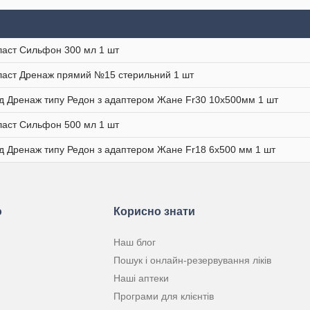
аст Сильфон 300 мл 1 шт
аст Дренаж прямий №15 стерильний 1 шт
 Дренаж типу Редон з адаптером Жане Fr30 10x500мм 1 шт
аст Сильфон 500 мл 1 шт
 Дренаж типу Редон з адаптером Жане Fr18 6х500 мм 1 шт
ю
Корисно знати
Наш блог
Пошук і онлайн-резервування ліків
Наші аптеки
Програми для клієнтів