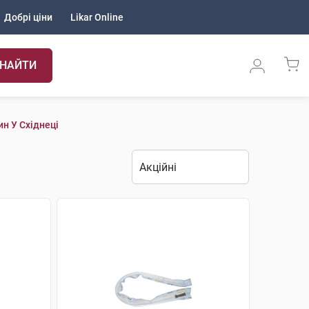
Добрі ціни
Likar Online
НАЙТИ
н У Східнеці