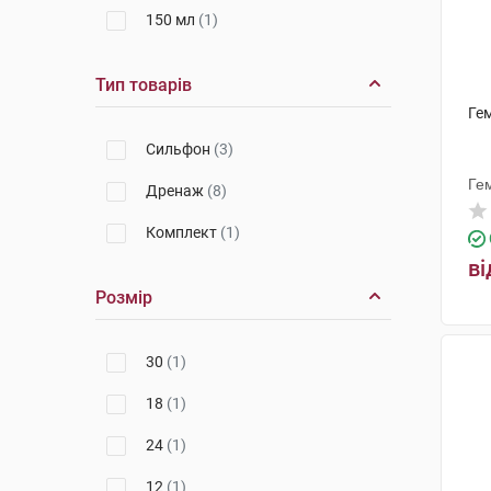
150 мл
(1)
Тип товарів
Ге
Сильфон
(3)
Ге
Дренаж
(8)
Комплект
(1)
ві
Розмір
30
(1)
18
(1)
24
(1)
12
(1)