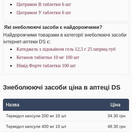
Цитрамон В таблетки 6 шт
Цитрамон У таблетки 6 шт
Які знеболюючі засоби є найдорожчими?
Найдорожчими товарами в категорії знеболюючі засоби
інтернет-аптеки DS є:
Катеджель з лідокаїном гель 12,5 г 25 шприц-туб
Кетанов таблетки 10 мг 100 шт
Німід Форте таблетки 100 шт
Знеболюючі засоби ціна в аптеці DS
Назва
Ціна
Термідол капсули 200 мг 10 шт
34.30 грн
Термідол капсули 400 мг 10 шт
48.30 грн