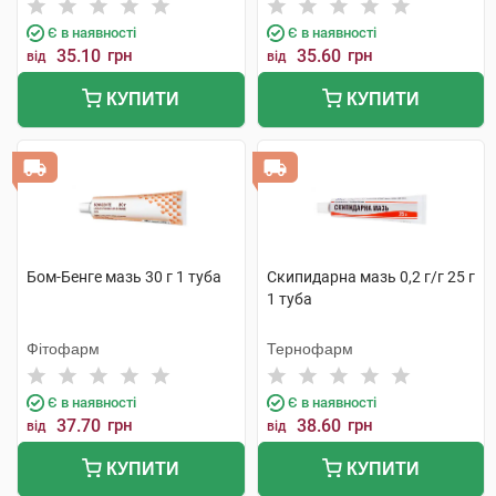
Є в наявності
Є в наявності
35.10
грн
35.60
грн
від
від
КУПИТИ
КУПИТИ
Бом-Бенге мазь 30 г 1 туба
Скипидарна мазь 0,2 г/г 25 г
1 туба
Фітофарм
Тернофарм
Є в наявності
Є в наявності
37.70
грн
38.60
грн
від
від
КУПИТИ
КУПИТИ