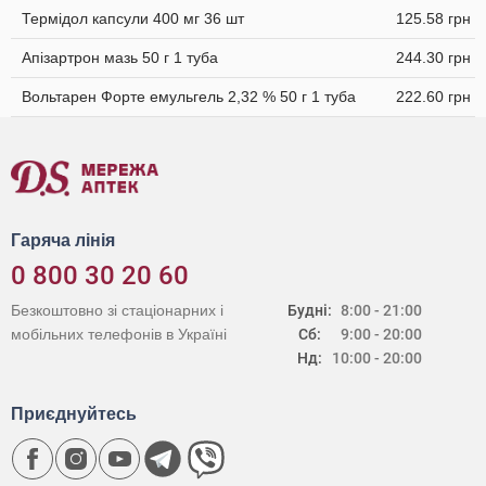
Термідол капсули 400 мг 36 шт
125.58 грн
Апізартрон мазь 50 г 1 туба
244.30 грн
Вольтарен Форте емульгель 2,32 % 50 г 1 туба
222.60 грн
Гаряча лінія
0 800 30 20 60
Безкоштовно зі стаціонарних і
Будні:
8:00 - 21:00
мобільних телефонів в Україні
Сб:
9:00 - 20:00
Нд:
10:00 - 20:00
Приєднуйтесь