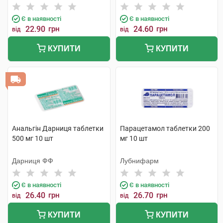
Є в наявності
Є в наявності
22.90
грн
24.60
грн
від
від
КУПИТИ
КУПИТИ
Анальгін Дарниця таблетки
Парацетамол таблетки 200
500 мг 10 шт
мг 10 шт
Дарниця ФФ
Лубнифарм
Є в наявності
Є в наявності
26.40
грн
26.70
грн
від
від
КУПИТИ
КУПИТИ