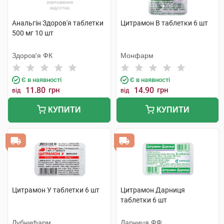
Анальгін Здоров'я таблетки
Цитрамон В таблетки 6 шт
500 мг 10 шт
Здоров'я ФК
Монфарм
Є в наявності
Є в наявності
11.80
грн
14.90
грн
від
від
КУПИТИ
КУПИТИ
Цитрамон У таблетки 6 шт
Цитрамон Дарниця
таблетки 6 шт
Лубнифарм
Дарниця ФФ