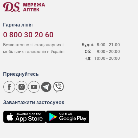
Гаряча лінія
0 800 30 20 60
Безкоштовно зі стаціонарних і
Будні:
8:00 - 21:00
мобільних телефонів в Україні
Сб:
9:00 - 20:00
Нд:
10:00 - 20:00
Приєднуйтесь
Завантажити застосунок