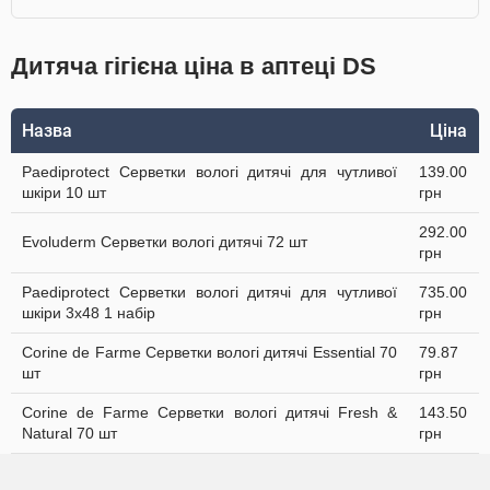
Дитяча гігієна ціна в аптеці DS
Назва
Ціна
Paediprotect Серветки вологі дитячі для чутливої
139.00
шкіри 10 шт
грн
292.00
Evoluderm Серветки вологі дитячі 72 шт
грн
Paediprotect Серветки вологі дитячі для чутливої
735.00
шкіри 3х48 1 набір
грн
Corine de Farme Серветки вологі дитячі Essential 70
79.87
шт
грн
Corine de Farme Серветки вологі дитячі Fresh &
143.50
Natural 70 шт
грн