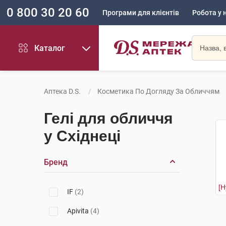
0 800 30 20 60
Програми для клієнтів
Робота у 
Каталог
Аптека D.S.
Косметика По Догляду За Обличчям
Гелі для обличчя
у Східнеці
Бренд
IF
(2)
Apivita
(4)