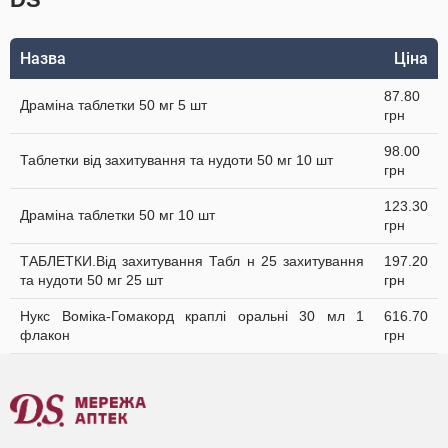
Назва
Ціна
87.80
Драміна таблетки 50 мг 5 шт
грн
98.00
Таблетки від захитування та нудоти 50 мг 10 шт
грн
123.30
Драміна таблетки 50 мг 10 шт
грн
ТАБЛЕТКИ.Від захитування Табл н 25 захитування
197.20
та нудоти 50 мг 25 шт
грн
Нукс Воміка-Гомакорд краплі оральні 30 мл 1
616.70
флакон
грн