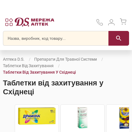
Аптека D.S.
Препарати Для Травної Системи
Таблетки Від Захитування
Таблетки Від Захитування У Східнеці
Таблетки від захитування у
Східнеці