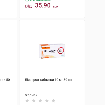
35.90
від
грн
КУПИТИ
тки 50
Бісопрол таблетки 10 мг 30 шт
Фармак