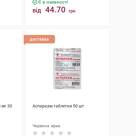
Є в наявності
44.70
від
грн
КУПИТИ
доставка
 мг 30
Аспаркам таблетки 50 шт
Червона зірка