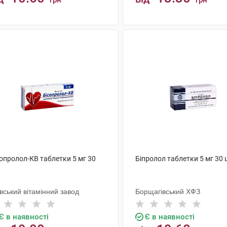
грн
грн
КУПИТИ
КУПИТИ
опролол-КВ таблетки 5 мг 30
Біпролол таблетки 5 мг 30 
вський вітамінний завод
Борщагівський ХФЗ
Є в наявності
Є в наявності