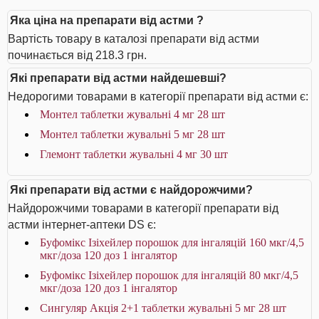
Яка ціна на препарати від астми ?
Вартість товару в каталозі препарати від астми
починається від 218.3 грн.
Які препарати від астми найдешевші?
Недорогими товарами в категорії препарати від астми є:
Монтел таблетки жувальні 4 мг 28 шт
Монтел таблетки жувальні 5 мг 28 шт
Глемонт таблетки жувальні 4 мг 30 шт
Які препарати від астми є найдорожчими?
Найдорожчими товарами в категорії препарати від
астми інтернет-аптеки DS є:
Буфомікс Ізіхейлер порошок для інгаляцій 160 мкг/4,5
мкг/доза 120 доз 1 інгалятор
Буфомікс Ізіхейлер порошок для інгаляцій 80 мкг/4,5
мкг/доза 120 доз 1 інгалятор
Сингуляр Акція 2+1 таблетки жувальні 5 мг 28 шт