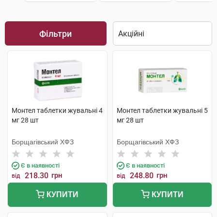
Фільтри
Монтел таблетки жувальні 4
Монтел таблетки жувальні 5
мг 28 шт
мг 28 шт
Борщагівський ХФЗ
Борщагівський ХФЗ
Є в наявності
Є в наявності
218.30
грн
248.80
грн
від
від
КУПИТИ
КУПИТИ