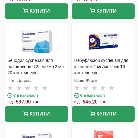
КУПИТИ
КУПИТИ
Бенодил суспензія для
Небуфлюзон суспензія для
розпилення 0,25 мг/мл 2 мл
інгаляцій 1 мг/мл 2 мл 10
20 контейнерів
контейнерів
Польфарма
Юрія-Фарм
Є в наявності
Є в наявності
597.00
грн
645.20
грн
від
від
КУПИТИ
КУПИТИ