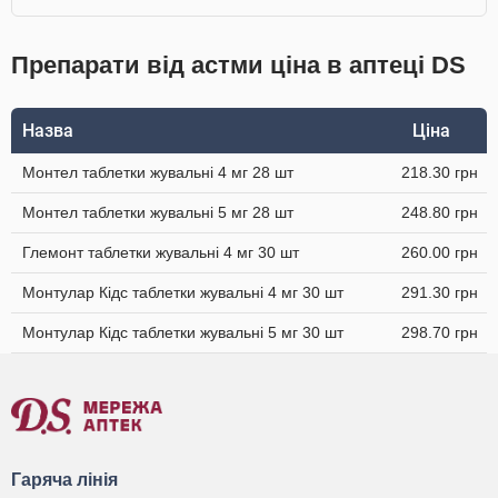
Препарати від астми ціна в аптеці DS
Назва
Ціна
Монтел таблетки жувальні 4 мг 28 шт
218.30 грн
Монтел таблетки жувальні 5 мг 28 шт
248.80 грн
Глемонт таблетки жувальні 4 мг 30 шт
260.00 грн
Монтулар Кідс таблетки жувальні 4 мг 30 шт
291.30 грн
Монтулар Кідс таблетки жувальні 5 мг 30 шт
298.70 грн
Гаряча лінія