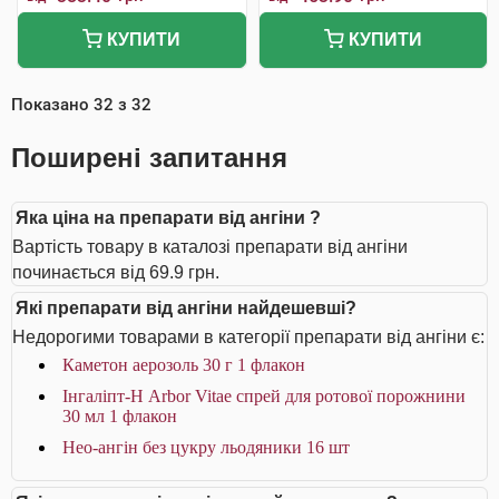
КУПИТИ
КУПИТИ
Показано
32
з
32
Поширені запитання
Яка ціна на препарати від ангіни ?
Вартість товару в каталозі препарати від ангіни
починається від 69.9 грн.
Які препарати від ангіни найдешевші?
Недорогими товарами в категорії препарати від ангіни є:
Каметон аерозоль 30 г 1 флакон
Інгаліпт-Н Arbor Vitae спрей для ротової порожнини
30 мл 1 флакон
Нео-ангін без цукру льодяники 16 шт