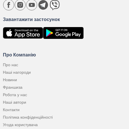
Завантажити застосунок
Про Компанію
Про нас
Наші нагороди
Новини
Франшиза
Робота у нас
Наші автори
Контакти
Політика конфіденційності
Угода користувача