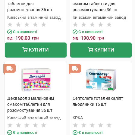
таблетки для
смаком таблетки для
розсмоктування 36 шт
розсмоктування 36 шт
Київський вітамінний завод
Київський вітамінний завод
Є в наявності
Є в наявності
190.00
грн
190.90
грн
від
від
КУПИТИ
КУПИТИ
Деквадол з малиновим
Септолете тотал евкаліпт
смаком таблетки для
льодяники 16 шт
розсмоктування 36 шт
Київський вітамінний завод
КРКА
Є в наявності
Є в наявності