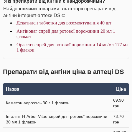
Які препарати від ангіни є найдорожчими?
Найдорожчими товарами в категорії препарати від
ангіни інтернет-аптеки DS є:
Декатилен таблетки для розсмоктування 40 шт
Ангіноваг спрей для ротової порожнини 20 мл 1
флакон
Орасепт спрей для ротової порожнини 14 мг/мл 177 мл
1 флакон
Препарати від ангіни ціна в аптеці DS
Назва
Ціна
69.90
Каметон аерозоль 30 г 1 флакон
грн
Інгаліпт-Н Arbor Vitae спрей для ротової порожнини
73.70
30 мл 1 флакон
грн