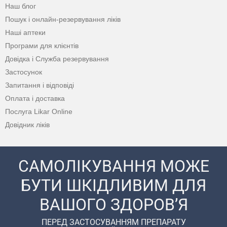
Наш блог
Пошук і онлайн-резервування ліків
Наші аптеки
Програми для клієнтів
Довідка і Служба резервування
Застосунок
Запитання і відповіді
Оплата і доставка
Послуга Likar Online
Довідник ліків
САМОЛІКУВАННЯ МОЖЕ
БУТИ ШКІДЛИВИМ ДЛЯ
ВАШОГО ЗДОРОВ’Я
ПЕРЕД ЗАСТОСУВАННЯМ ПРЕПАРАТУ