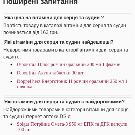
Поширені запитання
Яка ціна на вітаміни для серця та судин ?
Вартість товару в каталозі вітаміни для серця та судин
починається від 163 грн.
Які вітаміни для серця та судин найдешевші?
Недорогими товарами в категорії вітаміни для серця та
судин є:
Геровітал Плюс розчин оральний 200 мл 1 флакон
Геровітал Актив таблетки 30 шт
Doppel herz Енерготонік-H розчин оральний 250 мл 1
пляшка
Які вітаміни для серця та судин є найдорожчими?
Найдорожчими товарами в категорії вітаміни для серця
та судин інтернет-аптеки DS є:
Solgar Потрійна Омега-3 950 мг ЕПК та ДГК капсули
100 шт