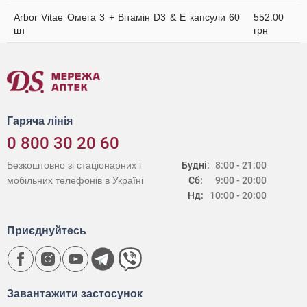
Arbor Vitae Омега 3 + Вітамін D3 & Е капсули 60
552.00
шт
грн
Гаряча лінія
0 800 30 20 60
Безкоштовно зі стаціонарних і
Будні:
8:00 - 21:00
мобільних телефонів в Україні
Сб:
9:00 - 20:00
Нд:
10:00 - 20:00
Приєднуйтесь
Завантажити застосунок