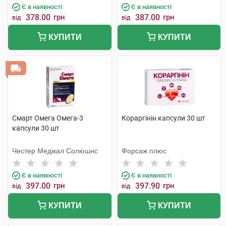
Є в наявності
Є в наявності
378.00
грн
387.00
грн
від
від
КУПИТИ
КУПИТИ
Смарт Омега Омега-3
Кораргінін капсули 30 шт
капсули 30 шт
Честер Медікал Солюшнс
Форсаж плюс
Є в наявності
Є в наявності
397.00
грн
397.90
грн
від
від
КУПИТИ
КУПИТИ