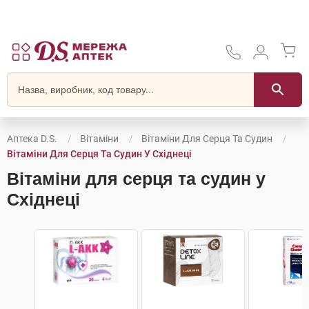
Аптека D.S.
Вітаміни
Вітаміни Для Серця Та Судин
Вітаміни Для Серця Та Судин У Східнеці
Вітаміни для серця та судин у
Східнеці