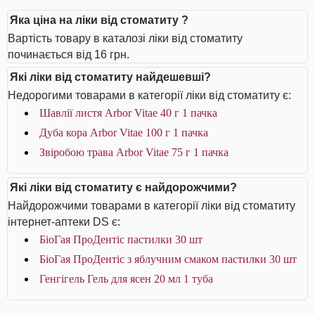
Яка ціна на ліки від стоматиту ?
Вартість товару в каталозі ліки від стоматиту
починається від 16 грн.
Які ліки від стоматиту найдешевші?
Недорогими товарами в категорії ліки від стоматиту є:
Шавлії листя Arbor Vitae 40 г 1 пачка
Дуба кора Arbor Vitae 100 г 1 пачка
Звіробою трава Arbor Vitae 75 г 1 пачка
Які ліки від стоматиту є найдорожчими?
Найдорожчими товарами в категорії ліки від стоматиту
інтернет-аптеки DS є:
БіоГая ПроДентіс пастилки 30 шт
БіоГая ПроДентіс з яблучним смаком пастилки 30 шт
Генгігель Гель для ясен 20 мл 1 туба