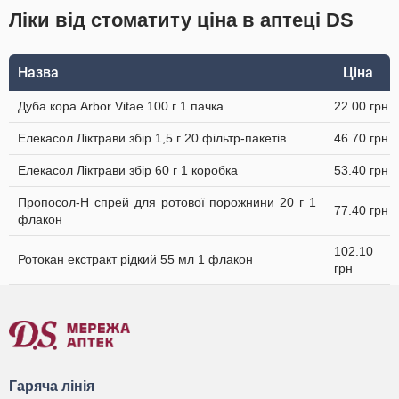
Ліки від стоматиту ціна в аптеці DS
Назва
Ціна
Дуба кора Arbor Vitae 100 г 1 пачка
22.00 грн
Елекасол Ліктрави збір 1,5 г 20 фільтр-пакетів
46.70 грн
Елекасол Ліктрави збір 60 г 1 коробка
53.40 грн
Пропосол-Н спрей для ротової порожнини 20 г 1
77.40 грн
флакон
102.10
Ротокан екстракт рідкий 55 мл 1 флакон
грн
Гаряча лінія