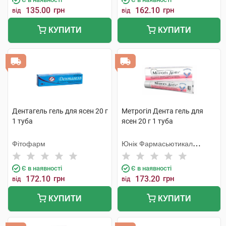
135.00
грн
162.10
грн
від
від
КУПИТИ
КУПИТИ
Дентагель гель для ясен 20 г
Метрогіл Дента гель для
1 туба
ясен 20 г 1 туба
Фітофарм
Юнік Фармасьютикал
Лабораторіз
Є в наявності
Є в наявності
172.10
грн
173.20
грн
від
від
КУПИТИ
КУПИТИ