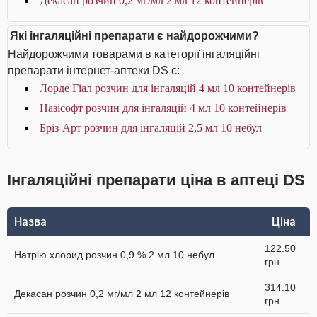
Декасан розчин 0,2 мг/мл 2 мл 12 контейнерів
Які інгаляційні препарати є найдорожчими?
Найдорожчими товарами в категорії інгаляційні
препарати інтернет-аптеки DS є:
Лорде Гіал розчин для інгаляцій 4 мл 10 контейнерів
Назісофт розчин для інгаляцій 4 мл 10 контейнерів
Бріз-Арт розчин для інгаляцій 2,5 мл 10 небул
Інгаляційні препарати ціна в аптеці DS
Назва
Ціна
122.50
Натрію хлорид розчин 0,9 % 2 мл 10 небул
грн
314.10
Декасан розчин 0,2 мг/мл 2 мл 12 контейнерів
грн