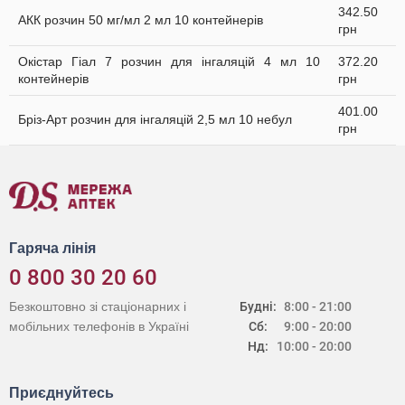
342.50
АКК розчин 50 мг/мл 2 мл 10 контейнерів
грн
Окістар Гіал 7 розчин для інгаляцій 4 мл 10
372.20
контейнерів
грн
401.00
Бріз-Арт розчин для інгаляцій 2,5 мл 10 небул
грн
Гаряча лінія
0 800 30 20 60
Безкоштовно зі стаціонарних і
Будні:
8:00 - 21:00
мобільних телефонів в Україні
Сб:
9:00 - 20:00
Нд:
10:00 - 20:00
Приєднуйтесь