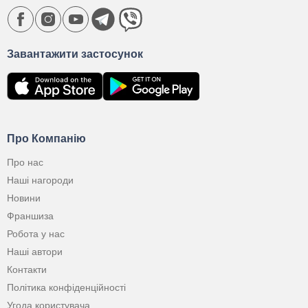
Завантажити застосунок
Про Компанію
Про нас
Наші нагороди
Новини
Франшиза
Робота у нас
Наші автори
Контакти
Політика конфіденційності
Угода користувача