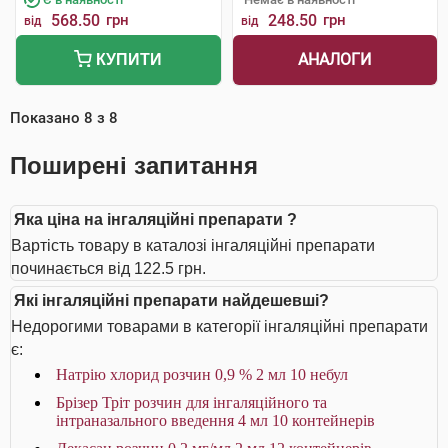
568.50
грн
248.50
грн
від
від
АНАЛОГИ
КУПИТИ
Показано
8
з
8
Поширені запитання
Яка ціна на інгаляційні препарати ?
Вартість товару в каталозі інгаляційні препарати
починається від 122.5 грн.
Які інгаляційні препарати найдешевші?
Недорогими товарами в категорії інгаляційні препарати
є:
Натрію хлорид розчин 0,9 % 2 мл 10 небул
Брізер Тріт розчин для інгаляційного та
інтраназального введення 4 мл 10 контейнерів