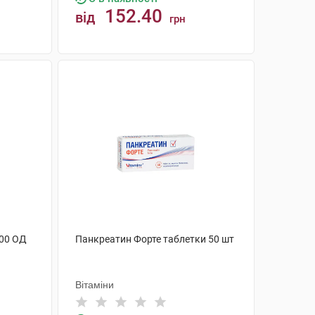
152.40
від
грн
КУПИТИ
000 ОД
Панкреатин Форте таблетки 50 шт
Вітаміни