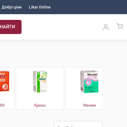
Добрі ціни
Likar Online
НАЙТИ
000
Креон
Мезим