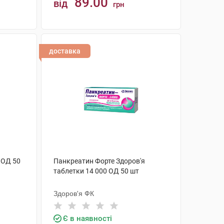
89.00
від
грн
КУПИТИ
доставка
 ОД 50
Панкреатин Форте Здоров'я
таблетки 14 000 ОД 50 шт
Здоров'я ФК
Є в наявності