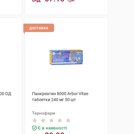
грн
КУПИТИ
доставка
000 ОД
Панкреатин 8000 Arbor Vitae
таблетки 240 мг 50 шт
Тернофарм
Є в наявності