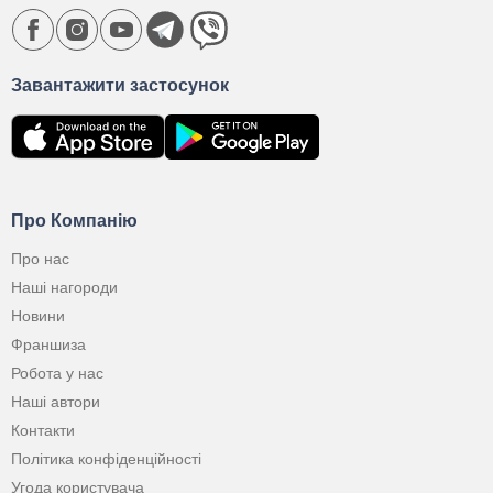
Завантажити застосунок
Про Компанію
Про нас
Наші нагороди
Новини
Франшиза
Робота у нас
Наші автори
Контакти
Політика конфіденційності
Угода користувача