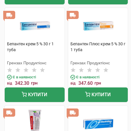
Бепантен крем 5 % 30 г 1
Бепантен Плюс крем 5 % 30 г
туба
1 туба
Грензах Продуктіонс
Грензах Продуктіонс
Є в наявності
Є в наявності
342.30
грн
347.60
грн
від
від
КУПИТИ
КУПИТИ