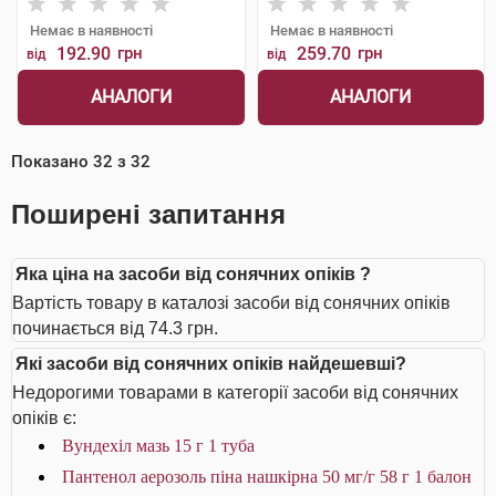
Немає в наявності
Немає в наявності
192.90
грн
259.70
грн
від
від
АНАЛОГИ
АНАЛОГИ
Показано
32
з
32
Поширені запитання
Яка ціна на засоби від сонячних опіків ?
Вартість товару в каталозі засоби від сонячних опіків
починається від 74.3 грн.
Які засоби від сонячних опіків найдешевші?
Недорогими товарами в категорії засоби від сонячних
опіків є:
Вундехіл мазь 15 г 1 туба
Пантенол аерозоль піна нашкірна 50 мг/г 58 г 1 балон