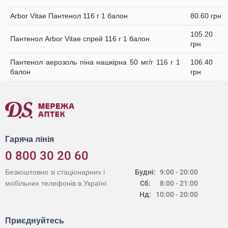
Arbor Vitae Пантенол 116 г 1 балон
80.60 грн
105.20
Пантенол Arbor Vitae спрей 116 г 1 балон
грн
Пантенол аерозоль піна нашкірна 50 мг/г 116 г 1
106.40
балон
грн
Гаряча лінія
0 800 30 20 60
Безкоштовно зі стаціонарних і
Будні:
9:00 - 20:00
мобільних телефонів в Україні
Сб:
8:00 - 21:00
Нд:
10:00 - 20:00
Приєднуйтесь