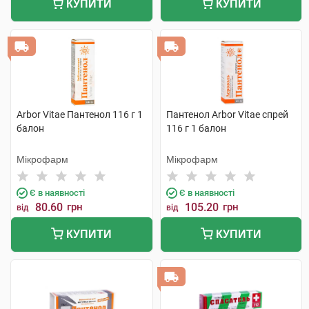
КУПИТИ
КУПИТИ
Arbor Vitae Пантенол 116 г 1
Пантенол Arbor Vitae спрей
балон
116 г 1 балон
Мікрофарм
Мікрофарм
Є в наявності
Є в наявності
80.60
грн
105.20
грн
від
від
КУПИТИ
КУПИТИ