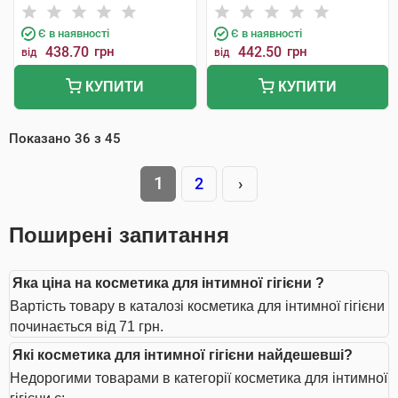
Є в наявності
Є в наявності
438.70
грн
442.50
грн
від
від
КУПИТИ
КУПИТИ
Показано
36
з
45
1
2
›
Поширені запитання
Яка ціна на косметика для інтимної гігієни ?
Вартість товару в каталозі косметика для інтимної гігієни
починається від 71 грн.
Які косметика для інтимної гігієни найдешевші?
Недорогими товарами в категорії косметика для інтимної