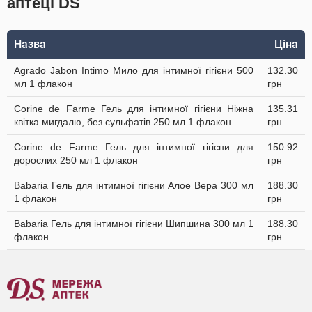
аптеці DS
Назва
Ціна
Agrado Jabon Intimo Мило для інтимної гігієни 500
132.30
мл 1 флакон
грн
Corine de Farme Гель для інтимної гігієни Ніжна
135.31
квітка мигдалю, без сульфатів 250 мл 1 флакон
грн
Corine de Farme Гель для інтимної гігієни для
150.92
дорослих 250 мл 1 флакон
грн
Babaria Гель для інтимної гігієни Алое Вера 300 мл
188.30
1 флакон
грн
Babaria Гель для інтимної гігієни Шипшина 300 мл 1
188.30
флакон
грн