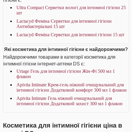
гігієни є:
Ultra Compact Серветки вологі для інтимної гігієни 25
шт
Lactacyd Феміна Серветки для інтимної гігієни
Антибактеріальні 15 шт
Lactacyd Феміна Серветки для інтимної гігієни 15 шт
Які косметика для інтимної гігієни є найдорожчими?
Найдорожчими товарами в категорії косметика для
інтимної гігієни інтернет-аптеки DS є:
Uriage Гель для інтимної гігієни Жін-Фі 500 мл 1
флакон
Apivita Intimate Крем-гель ніжний очищувальний для
інтимної гігієни Додатковий комфорт 300 мл 1 флакон
Apivita Intimate Гель ніжний очищувальний для
інтимної гігієни Додатковий захист 300 мл 1 флакон
Косметика для інтимної гігієни ціна в