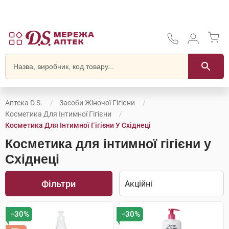
Аптека D.S.
Засоби Жіночої Гігієни
Косметика Для Інтимної Гігієни
Косметика Для Інтимної Гігієни У Східнеці
Косметика для інтимної гігієни у
Східнеці
Фільтри
−30%
−30%