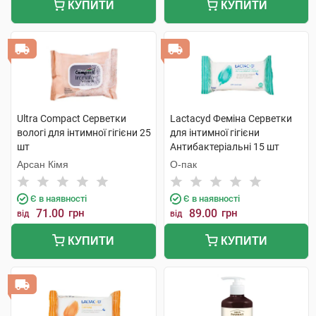
КУПИТИ
КУПИТИ
Ultra Compact Серветки
Lactacyd Феміна Серветки
вологі для інтимної гігієни 25
для інтимної гігієни
шт
Антибактеріальні 15 шт
Арсан Кімя
О-пак
Є в наявності
Є в наявності
71.00
грн
89.00
грн
від
від
КУПИТИ
КУПИТИ