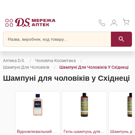
Аптека D.S.
Чоловіча Косметика
Шампуні Для Чоловіків
Шампуні Для Чоловіків У Східнеці
Шампуні для чоловіків у Східнеці
Відновлювальний шампунь для волосся чоловіків
Гель-шампунь для волосся та тіла чоловічий