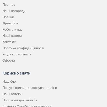
Про нас
Наші нагороди
Новини
Франшиза
Робота у нас
Наші автори
Контакти
Політика конфіденційності
Угода користувача
Оферта
Корисно знати
Наш блог
Пошук і онлайн-резервування ліків
Наші аптеки
Програми для клієнтів
Довідка і Служба резервування