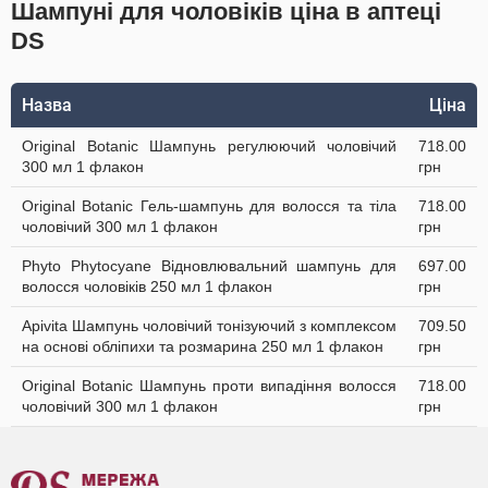
Шампуні для чоловіків ціна в аптеці
DS
Назва
Ціна
Original Botanic Шампунь регулюючий чоловічий
718.00
300 мл 1 флакон
грн
Original Botanic Гель-шампунь для волосся та тіла
718.00
чоловічий 300 мл 1 флакон
грн
Phyto Phytocyane Відновлювальний шампунь для
697.00
волосся чоловіків 250 мл 1 флакон
грн
Apivita Шампунь чоловічий тонізуючий з комплексом
709.50
на основі обліпихи та розмарина 250 мл 1 флакон
грн
Original Botanic Шампунь проти випадіння волосся
718.00
чоловічий 300 мл 1 флакон
грн