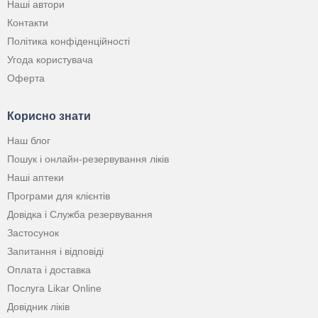
Наші автори
Контакти
Політика конфіденційності
Угода користувача
Оферта
Корисно знати
Наш блог
Пошук і онлайн-резервування ліків
Наші аптеки
Програми для клієнтів
Довідка і Служба резервування
Застосунок
Запитання і відповіді
Оплата і доставка
Послуга Likar Online
Довідник ліків