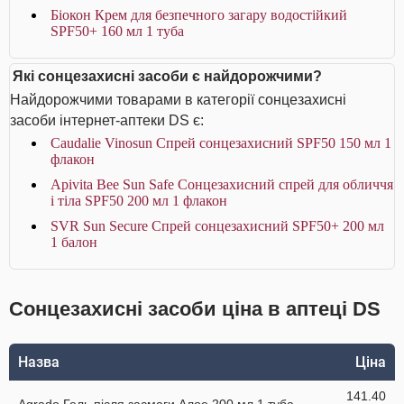
Біокон Крем для безпечного загару водостійкий
SPF50+ 160 мл 1 туба
Які сонцезахисні засоби є найдорожчими?
Найдорожчими товарами в категорії сонцезахисні
засоби інтернет-аптеки DS є:
Caudalie Vinosun Спрей сонцезахисний SPF50 150 мл 1
флакон
Apivita Bee Sun Safe Сонцезахисний спрей для обличчя
і тіла SPF50 200 мл 1 флакон
SVR Sun Secure Спрей сонцезахисний SPF50+ 200 мл
1 балон
Сонцезахисні засоби ціна в аптеці DS
Назва
Ціна
141.40