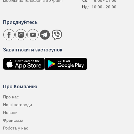
мобільних телефонів в Україні
Сб:
8:00 - 21:00
Нд:
10:00 - 20:00
Приєднуйтесь
Завантажити застосунок
Про Компанію
Про нас
Наші нагороди
Новини
Франшиза
Робота у нас