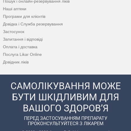
Пошук і онлайн-резервування ліків
Наші аптеки
Програми для клієнтів
Довідка і Служба резервування
Застосунок
Запитання і відповіді
Оплата і доставка
Послуга Likar Online
Довідник ліків
САМОЛІКУВАННЯ МОЖЕ
БУТИ ШКІДЛИВИМ ДЛЯ
ВАШОГО ЗДОРОВ’Я
ПЕРЕД ЗАСТОСУВАННЯМ ПРЕПАРАТУ
ПРОКОНСУЛЬТУЙТЕСЯ З ЛІКАРЕМ