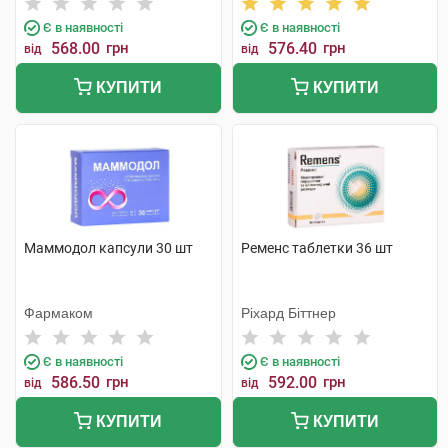
Є в наявності
Є в наявності
568.00
грн
576.40
грн
від
від
КУПИТИ
КУПИТИ
Маммодол капсули 30 шт
Ременс таблетки 36 шт
Фармаком
Ріхард Біттнер
Є в наявності
Є в наявності
586.50
грн
592.00
грн
від
від
КУПИТИ
КУПИТИ