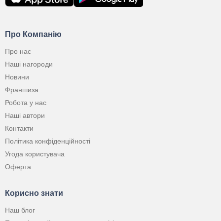
Про Компанію
Про нас
Наші нагороди
Новини
Франшиза
Робота у нас
Наші автори
Контакти
Політика конфіденційності
Угода користувача
Оферта
Корисно знати
Наш блог