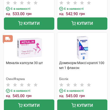
Є в наявності
Є в наявності
533.00
грн
542.90
грн
від
від
КУПИТИ
КУПИТИ
Меналін капсули 30 шт
Доменорм Максі краплі 100
мл 1 флакон
ОмніФарма
Біолік
Є в наявності
Є в наявності
545.00
грн
545.00
грн
від
від
КУПИТИ
КУПИТИ