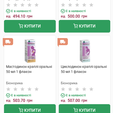
Є в наявності
Є в наявності
494.10
грн
500.00
грн
від
від
КУПИТИ
КУПИТИ
Мастодинон краплі оральні
Циклодинон краплі оральні
50 мл 1 флакон
50 мл 1 флакон
Біонорика
Біонорика
Є в наявності
Є в наявності
503.70
грн
507.00
грн
від
від
КУПИТИ
КУПИТИ