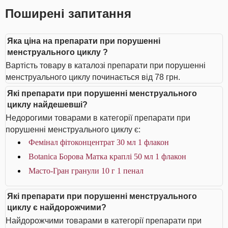
Поширені запитання
Яка ціна на препарати при порушенні
менструального циклу ?
Вартість товару в каталозі препарати при порушенні
менструального циклу починається від 78 грн.
Які препарати при порушенні менструального
циклу найдешевші?
Недорогими товарами в категорії препарати при
порушенні менструального циклу є:
Фемінал фітоконцентрат 30 мл 1 флакон
Botanica Борова Матка краплі 50 мл 1 флакон
Масто-Гран гранули 10 г 1 пенал
Які препарати при порушенні менструального
циклу є найдорожчими?
Найдорожчими товарами в категорії препарати при