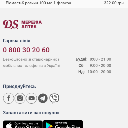
Біомаст-К розчин 100 мл 1 флакон
322.00 грн
Гаряча лінія
0 800 30 20 60
Безкоштовно зі стаціонарних і
Будні:
8:00 - 21:00
мобільних телефонів в Україні
Сб:
9:00 - 20:00
Нд:
10:00 - 20:00
Приєднуйтесь
Завантажити застосунок