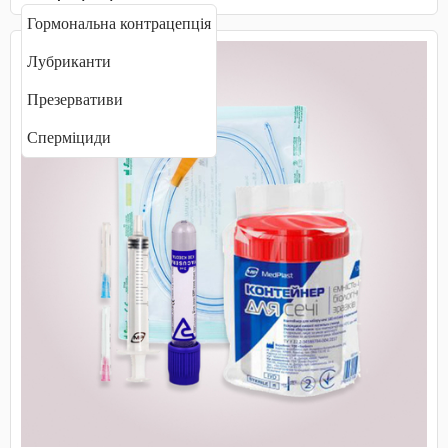
Гормональна контрацепція
Лубриканти
Презервативи
Сперміциди