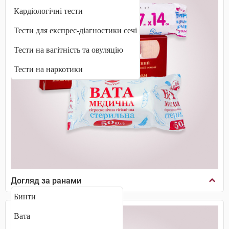
Кардіологічні тести
Тести для експрес-діагностики сечі
Тести на вагітність та овуляцію
Тести на наркотики
Догляд за ранами
Бинти
Вата