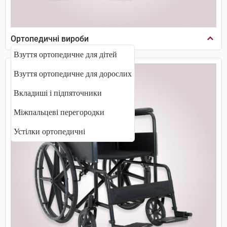
Ортопедичні вироби
Взуття ортопедичне для дітей
Взуття ортопедичне для дорослих
Вкладиші і підпяточники
Міжпальцеві перегородки
Устілки ортопедичні