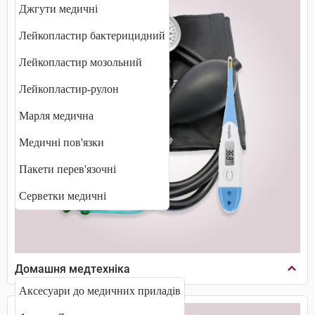
Джгути медичні
Лейкопластир бактерицидний
Лейкопластир мозольний
Лейкопластир-рулон
Марля медична
Медичні пов'язки
Пакети перев'язочні
Серветки медичні
Домашня медтехніка
Аксесуари до медичних приладів