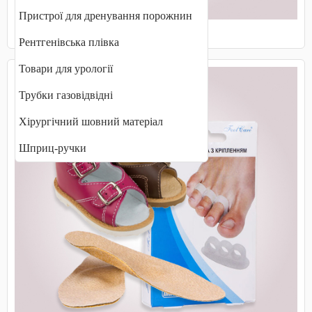
Пристрої для дренування порожнин
Маски захисні, медичні
Рентгенівська плівка
Товари для урології
Трубки газовідвідні
Хірургічний шовний матеріал
Шприц-ручки