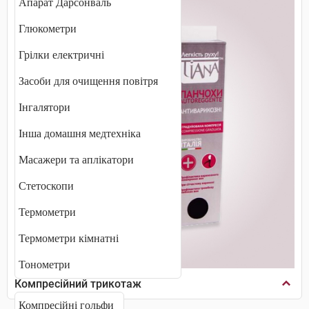
Апарат Дарсонваль
Глюкометри
Грілки електричні
Засоби для очищення повітря
Інгалятори
Інша домашня медтехніка
Масажери та аплікатори
Стетоскопи
Термометри
Термометри кімнатні
Тонометри
Компресійний трикотаж
Компресійні гольфи