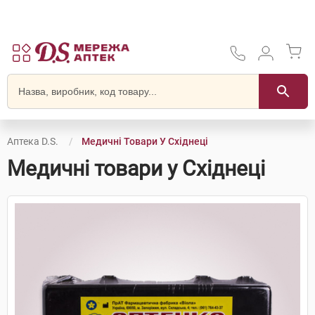
Аптека D.S.
Медичні Товари У Східнеці
Медичні товари у Східнеці