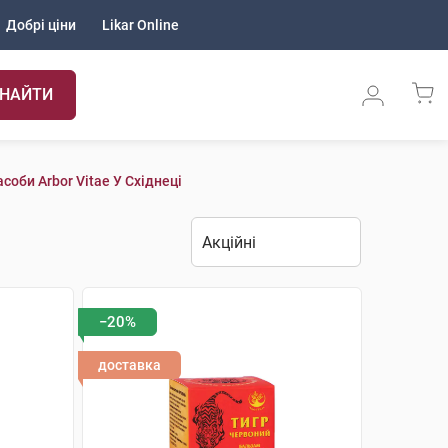
Добрі ціни
Likar Online
НАЙТИ
оби Arbor Vitae У Східнеці
−20%
доставка