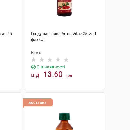
itae 25
Глоду настойка Arbor Vitae 25 мл 1
флакон
Віола
Є в наявності
13.60
від
грн
КУПИТИ
доставка