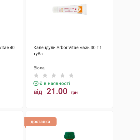
itae 40
Календули Arbor Vitae мазь 30 г 1
туба
Віола
Є в наявності
21.00
від
грн
КУПИТИ
доставка