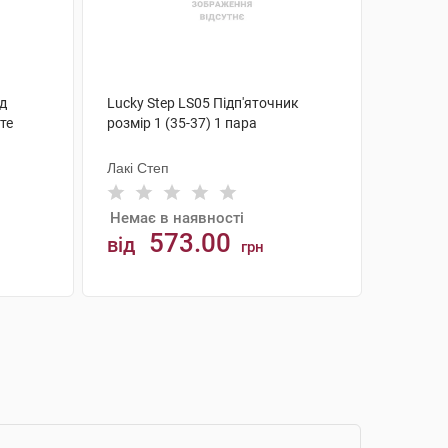
ід
Lucky Step LS05 Підп'яточник
те
розмір 1 (35-37) 1 пара
Лакі Степ
Немає в наявності
573.00
від
грн
АНАЛОГИ