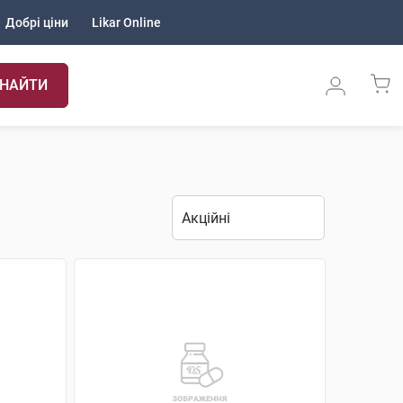
Добрі ціни
Likar Online
НАЙТИ