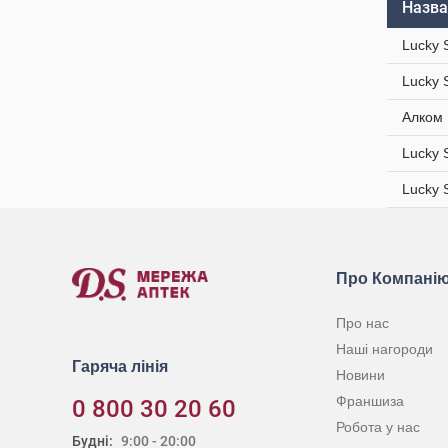
Назва
Lucky 
Lucky 
Алком 
Lucky 
Lucky 
Про Компані
Про нас
Наші нагороди
Гаряча лінія
Новини
Франшиза
0 800 30 20 60
Робота у нас
Будні:
9:00 - 20:00