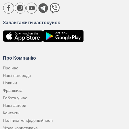
Завантажити застосунок
Про Компанію
Про нас
Наші нагороди
Новини
Франшиза
Робота у нас
Наші автори
Контакти
Політика конфіденційності
Угода користувача