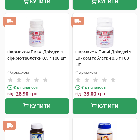
КУПИТИ
КУПИТИ
Фармаком Пивні Дріжджі з
Фармаком Пивні Дріжджі з
сіркою таблетки 0,5 г 100 шт
цинком таблетки 0,5 г 100
шт
Фармаком
Фармаком
Є в наявності
Є в наявності
28.90
грн
33.00
грн
від
від
КУПИТИ
КУПИТИ