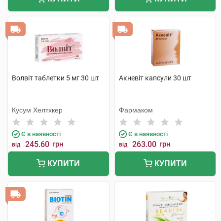
Волвіт таблетки 5 мг 30 шт
Акневіт капсули 30 шт
Кусум Хелтхкер
Фармаком
Є в наявності
Є в наявності
245.60
грн
263.00
грн
від
від
КУПИТИ
КУПИТИ