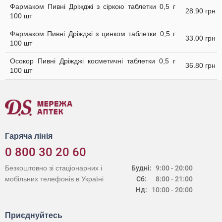
Фармаком Пивні Дріжджі з сіркою таблетки 0,5 г
28.90 грн
100 шт
Фармаком Пивні Дріжджі з цинком таблетки 0,5 г
33.00 грн
100 шт
Осокор Пивні Дріжджі косметичні таблетки 0,5 г
36.80 грн
100 шт
Гаряча лінія
0 800 30 20 60
Безкоштовно зі стаціонарних і
Будні:
9:00 - 20:00
мобільних телефонів в Україні
Сб:
8:00 - 21:00
Нд:
10:00 - 20:00
Приєднуйтесь