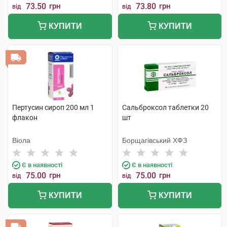
73.50
грн
73.80
грн
від
від
КУПИТИ
КУПИТИ
Пертусин сироп 200 мл 1
Сальброксол таблетки 20
флакон
шт
Віола
Борщагівський ХФЗ
Є в наявності
Є в наявності
75.00
грн
75.00
грн
від
від
КУПИТИ
КУПИТИ