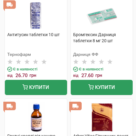
Антитусин таблетки 10 шт
Бромгексин Дарниця
таблетки 8 мг 20 шт
Тернофарм
Дарниця ФФ
Є в наявності
Є в наявності
26.70
грн
27.60
грн
від
від
КУПИТИ
КУПИТИ