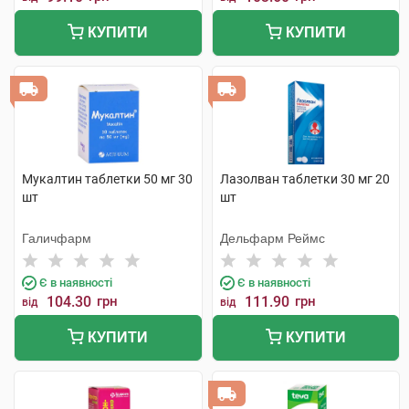
КУПИТИ
КУПИТИ
Мукалтин таблетки 50 мг 30
Лазолван таблетки 30 мг 20
шт
шт
Галичфарм
Дельфарм Реймс
Є в наявності
Є в наявності
104.30
грн
111.90
грн
від
від
КУПИТИ
КУПИТИ