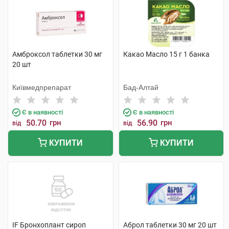
Амброксол таблетки 30 мг
Какао Масло 15 г 1 банка
20 шт
Київмедпрепарат
Бад-Алтай
Є в наявності
Є в наявності
50.70
грн
56.90
грн
від
від
КУПИТИ
КУПИТИ
IF Бронхоплант сироп
Аброл таблетки 30 мг 20 шт