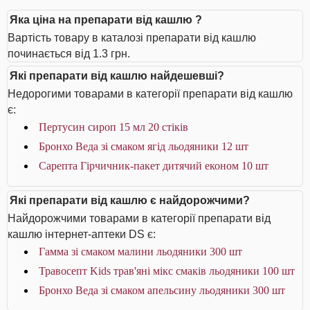
Яка ціна на препарати від кашлю ?
Вартість товару в каталозі препарати від кашлю
починається від 1.3 грн.
Які препарати від кашлю найдешевші?
Недорогими товарами в категорії препарати від кашлю
є:
Пертусин сироп 15 мл 20 стіків
Бронхо Веда зі смаком ягід льодяники 12 шт
Сарепта Гірчичник-пакет дитячий економ 10 шт
Які препарати від кашлю є найдорожчими?
Найдорожчими товарами в категорії препарати від
кашлю інтернет-аптеки DS є:
Гамма зі смаком малини льодяники 300 шт
Травосепт Kids трав'яні мікс смаків льодяники 100 шт
Бронхо Веда зі смаком апельсину льодяники 300 шт