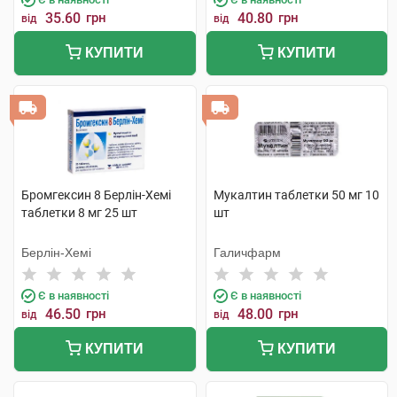
35.60
грн
40.80
грн
від
від
КУПИТИ
КУПИТИ
Бромгексин 8 Берлін-Хемі
Мукалтин таблетки 50 мг 10
таблетки 8 мг 25 шт
шт
Берлін-Хемі
Галичфарм
Є в наявності
Є в наявності
46.50
грн
48.00
грн
від
від
КУПИТИ
КУПИТИ