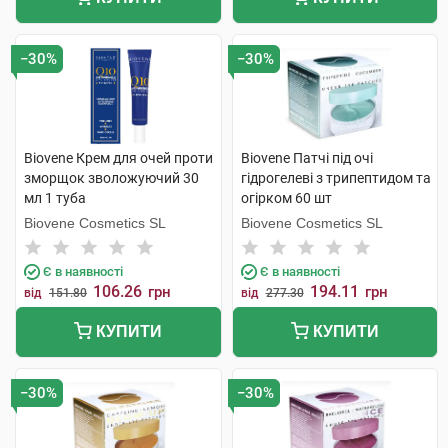
−30%
−30%
Biovene Крем для очей проти
Biovene Патчі під очі
зморщок зволожуючий 30
гідрогелеві з трипептидом та
мл 1 туба
огірком 60 шт
Biovene Cosmetics SL
Biovene Cosmetics SL
Є в наявності
Є в наявності
106.26
194.11
грн
грн
від
151.80
від
277.30
КУПИТИ
КУПИТИ
−30%
−30%