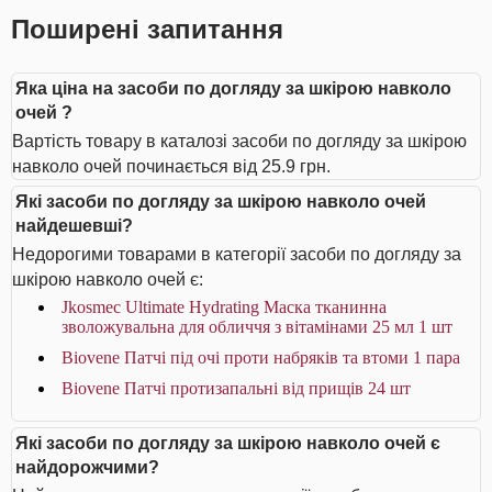
Поширені запитання
Яка ціна на засоби по догляду за шкірою навколо
очей ?
Вартість товару в каталозі засоби по догляду за шкірою
навколо очей починається від 25.9 грн.
Які засоби по догляду за шкірою навколо очей
найдешевші?
Недорогими товарами в категорії засоби по догляду за
шкірою навколо очей є:
Jkosmec Ultimate Hydrating Маска тканинна
зволожувальна для обличчя з вітамінами 25 мл 1 шт
Biovene Патчі під очі проти набряків та втоми 1 пара
Biovene Патчі протизапальні від прищів 24 шт
Які засоби по догляду за шкірою навколо очей є
найдорожчими?