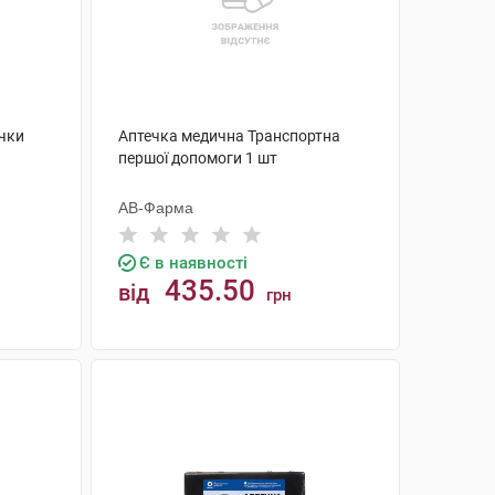
чки
Аптечка медична Транспортна
першої допомоги 1 шт
АВ-Фарма
Є в наявності
435.50
від
грн
КУПИТИ