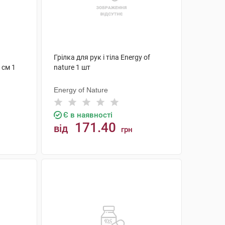
Грілка для рук і тіла Energy of
 см 1
nature 1 шт
Energy of Nature
Є в наявності
171.40
від
грн
КУПИТИ