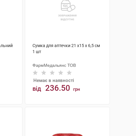
альний
Сумка для аптечки 21 х15 х 6,5 см
1 шт
ФармМедальянс ТОВ
Немає в наявності
236.50
від
грн
АНАЛОГИ