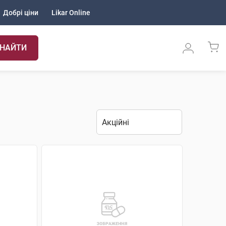
Добрі ціни
Likar Online
НАЙТИ