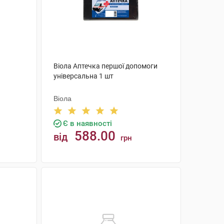
Віола Аптечка першої допомоги
універсальна 1 шт
Віола
Є в наявності
588.00
від
грн
КУПИТИ