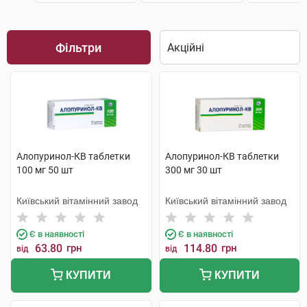
Фільтри
Алопуринол-КВ таблетки
Алопуринол-КВ таблетки
100 мг 50 шт
300 мг 30 шт
Київський вітамінний завод
Київський вітамінний завод
Є в наявності
Є в наявності
63.80
грн
114.80
грн
від
від
КУПИТИ
КУПИТИ