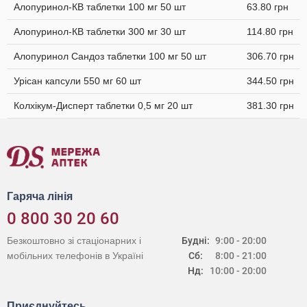
Алопуринол-КВ таблетки 100 мг 50 шт
63.80 грн
Алопуринол-КВ таблетки 300 мг 30 шт
114.80 грн
Алопуринол Сандоз таблетки 100 мг 50 шт
306.70 грн
Урісан капсули 550 мг 60 шт
344.50 грн
Колхікум-Дисперт таблетки 0,5 мг 20 шт
381.30 грн
Гаряча лінія
0 800 30 20 60
Безкоштовно зі стаціонарних і
Будні:
9:00 - 20:00
мобільних телефонів в Україні
Сб:
8:00 - 21:00
Нд:
10:00 - 20:00
Приєднуйтесь