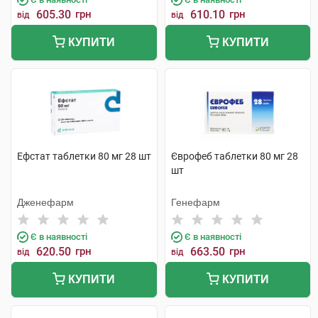
605.30
грн
610.10
грн
від
від
КУПИТИ
КУПИТИ
Ефстат таблетки 80 мг 28 шт
Єврофеб таблетки 80 мг 28
шт
Дженефарм
Генефарм
Є в наявності
Є в наявності
620.50
грн
663.50
грн
від
від
КУПИТИ
КУПИТИ