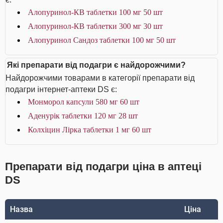
Алопуринол-КВ таблетки 100 мг 50 шт
Алопуринол-КВ таблетки 300 мг 30 шт
Алопуринол Сандоз таблетки 100 мг 50 шт
Які препарати від подагри є найдорожчими?
Найдорожчими товарами в категорії препарати від
подагри інтернет-аптеки DS є:
Монморол капсули 580 мг 60 шт
Аденурік таблетки 120 мг 28 шт
Колхіцин Лірка таблетки 1 мг 60 шт
Препарати від подагри ціна в аптеці
DS
Назва
Ціна