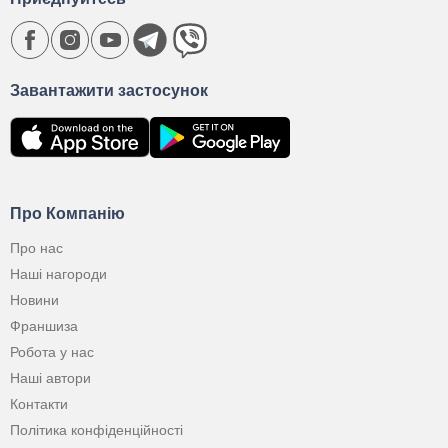
Завантажити застосунок
Про Компанію
Про нас
Наші нагороди
Новини
Франшиза
Робота у нас
Наші автори
Контакти
Політика конфіденційності