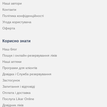
Наші автори
Контакти
Політика конфіденційності
Угода користувача
Оферта
Корисно знати
Наш блог
Пошук і онлайн-резервування ліків
Наші аптеки
Програми для клієнтів
Довідка і Служба резервування
Застосунок
Запитання і відповіді
Оплата і доставка
Послуга Likar Online
Довідник ліків