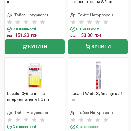
шт
інтердентальна S 5 шт
Др. Тайсс Натурварен
Др. Тайсс Натурварен
Є в наявності
Є в наявності
151.20
грн
153.80
грн
від
від
КУПИТИ
КУПИТИ
Lacalut Зубна щітка
Lacalut White Зубна щітка 1
інтердентальна L 5 шт
шт
Др. Тайсс Натурварен
Др. Тайсс Натурварен
Є в наявності
Є в наявності