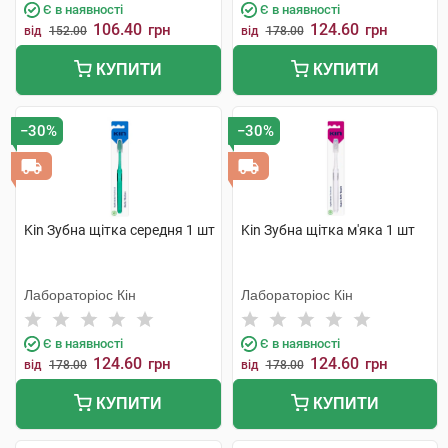
Є в наявності
Є в наявності
106.40
124.60
грн
грн
від
152.00
від
178.00
КУПИТИ
КУПИТИ
−30%
−30%
Kin Зубна щітка середня 1 шт
Kin Зубна щітка м'яка 1 шт
Лабораторіос Кін
Лабораторіос Кін
Є в наявності
Є в наявності
124.60
124.60
грн
грн
від
178.00
від
178.00
КУПИТИ
КУПИТИ