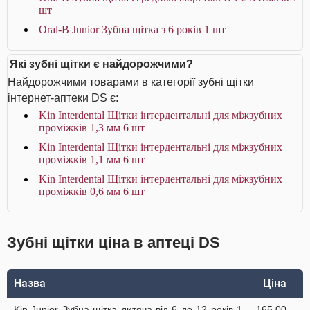
шт
Oral-B Junior Зубна щітка з 6 років 1 шт
Які зубні щітки є найдорожчими?
Найдорожчими товарами в категорії зубні щітки
інтернет-аптеки DS є:
Kin Interdental Щітки інтердентальні для міжзубних
проміжків 1,3 мм 6 шт
Kin Interdental Щітки інтердентальні для міжзубних
проміжків 1,1 мм 6 шт
Kin Interdental Щітки інтердентальні для міжзубних
проміжків 0,6 мм 6 шт
Зубні щітки ціна в аптеці DS
Назва
Ціна
Kin Junior Зубна щітка дитяча від 6 до 12 років 1
165.00