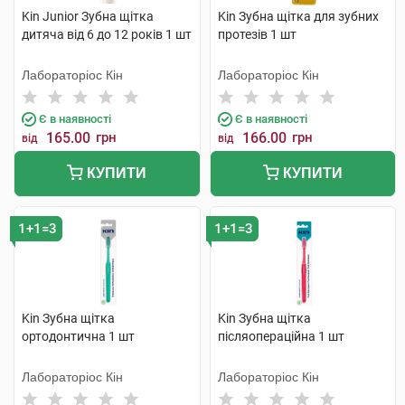
Kin Junior Зубна щітка
Kin Зубна щітка для зубних
дитяча від 6 до 12 років 1 шт
протезів 1 шт
Лабораторіос Кін
Лабораторіос Кін
Є в наявності
Є в наявності
165.00
грн
166.00
грн
від
від
КУПИТИ
КУПИТИ
1+1=3
1+1=3
Kin Зубна щітка
Kin Зубна щітка
ортодонтична 1 шт
післяопераційна 1 шт
Лабораторіос Кін
Лабораторіос Кін