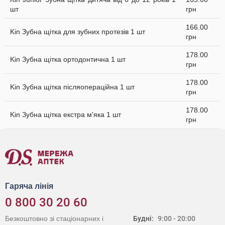
шт
грн
166.00
Kin Зубна щітка для зубних протезів 1 шт
грн
178.00
Kin Зубна щітка ортодонтична 1 шт
грн
178.00
Kin Зубна щітка післяопераційна 1 шт
грн
178.00
Kin Зубна щітка екстра м'яка 1 шт
грн
Гаряча лінія
0 800 30 20 60
Безкоштовно зі стаціонарних і
Будні:
9:00 - 20:00