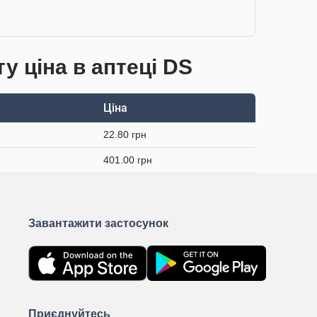
у ціна в аптеці DS
Ціна
22.80 грн
401.00 грн
Завантажити застосунок
Приєднуйтесь