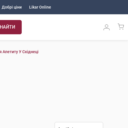
Добрі ціни
Likar Online
НАЙТИ
 Апетиту У Східнеці