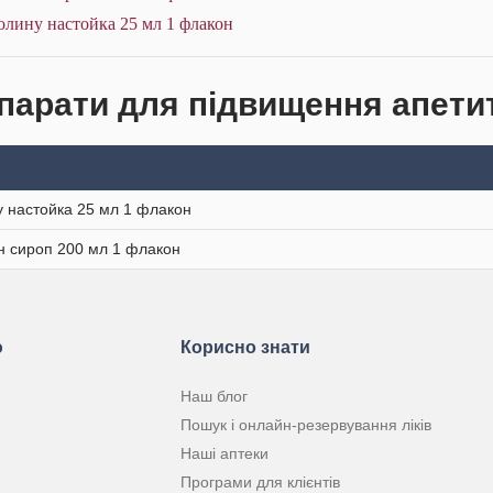
олину настойка 25 мл 1 флакон
парати для підвищення апетит
 настойка 25 мл 1 флакон
н сироп 200 мл 1 флакон
ю
Корисно знати
Наш блог
Пошук і онлайн-резервування ліків
Наші аптеки
Програми для клієнтів