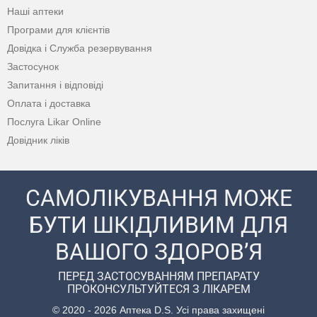
Наші аптеки
Програми для клієнтів
Довідка і Служба резервування
Застосунок
Запитання і відповіді
Оплата і доставка
Послуга Likar Online
Довідник ліків
САМОЛІКУВАННЯ МОЖЕ
БУТИ ШКІДЛИВИМ ДЛЯ
ВАШОГО ЗДОРОВ’Я
ПЕРЕД ЗАСТОСУВАННЯМ ПРЕПАРАТУ
ПРОКОНСУЛЬТУЙТЕСЯ З ЛІКАРЕМ
© 2020 - 2026 Аптека D.S. Усі права захищені