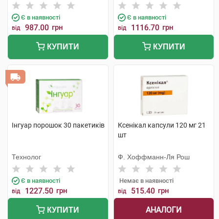
Є в наявності
Є в наявності
987.00
грн
1116.70
грн
від
від
КУПИТИ
КУПИТИ
Інгуар порошок 30 пакетиків
Ксенікал капсули 120 мг 21
шт
Технолог
Ф. Хоффманн-Ля Рош
Є в наявності
Немає в наявності
1227.50
грн
515.40
грн
від
від
АНАЛОГИ
КУПИТИ