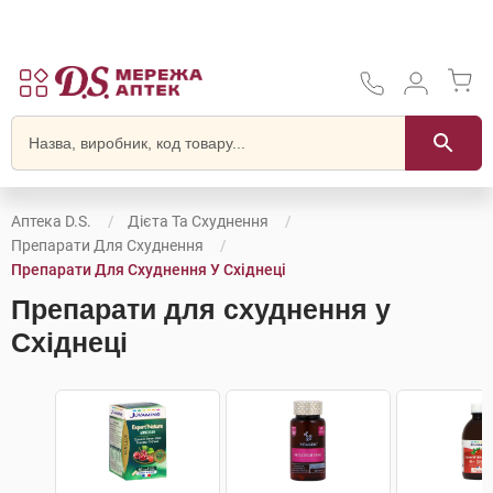
Аптека D.S.
Дієта Та Схуднення
Препарати Для Схуднення
Препарати Для Схуднення У Східнеці
Препарати для схуднення у
Східнеці