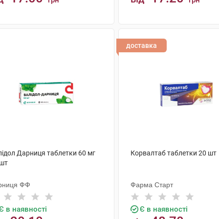
грн
грн
КУПИТИ
КУПИТИ
доставка
лідол Дарниця таблетки 60 мг
Корвалтаб таблетки 20 шт
 шт
рниця ФФ
Фарма Старт
Є в наявності
Є в наявності