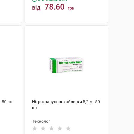
78.60
від
грн
КУПИТИ
 80 шт
Нітрогранулонг таблетки 5,2 мг 50
шт
Технолог