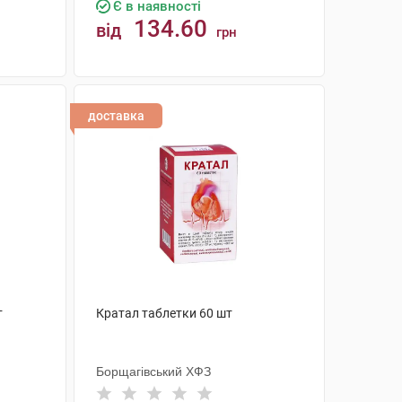
Є в наявності
134.60
від
грн
КУПИТИ
доставка
т
Кратал таблетки 60 шт
Борщагівський ХФЗ