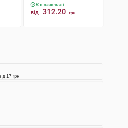
Є в наявності
312.20
від
грн
КУПИТИ
ід 17 грн.