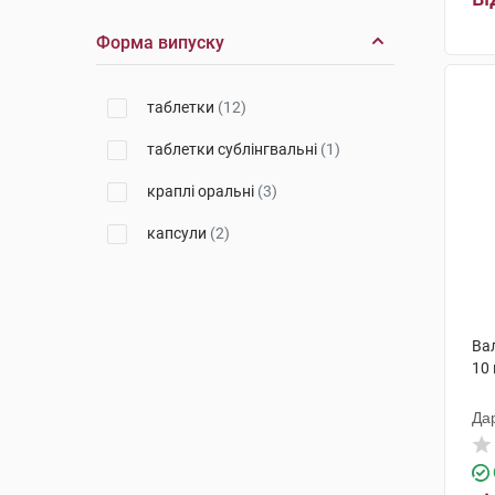
Форма випуску
таблетки
(12)
таблетки сублінгвальні
(1)
краплі оральні
(3)
капсули
(2)
Ва
10
Да