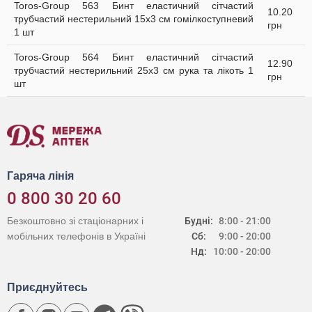
Toros-Group 563 Бинт еластичний сітчастий
10.20
трубчастий нестерильний 15х3 см гомілкоступневий
грн
1 шт
Toros-Group 564 Бинт еластичний сітчастий
12.90
трубчастий нестерильний 25х3 см рука та лікоть 1
грн
шт
Гаряча лінія
0 800 30 20 60
Безкоштовно зі стаціонарних і
Будні:
8:00 - 21:00
мобільних телефонів в Україні
Сб:
9:00 - 20:00
Нд:
10:00 - 20:00
Приєднуйтесь