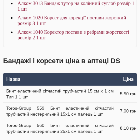
Алком 3013 Бандаж тутор на колінний суглоб розмір 1
1 шт
Алком 1020 Корсет для корекції постави жорсткий
розмір 3 1 шт
Алком 1040 Коректор постави з ребрами жорсткості
розмір 2 1 шт
Бандажі і корсети ціна в аптеці DS
Назва
Ціна
Бинт еластичний сітчастий трубчастий 15 см x 1 см
5.50 грн
Тип 1 1 шт
Toros-Group 559 Бинт еластичний сітчастий
7.00 грн
трубчастий нестерильний 15х1 см палець 1 шт
Toros-Group 560 Бинт еластичний сітчастий
8.10 грн
трубчастий нестерильний 25х1 см палець 1 шт