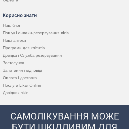
Оферта
Корисно знати
Наш блог
Пошук і онлайн-резервування ліків
Наші аптеки
Програми для клієнтів
Довідка і Служба резервування
Застосунок
Запитання і відповіді
Оплата і доставка
Послуга Likar Online
Довідник ліків
САМОЛІКУВАННЯ МОЖЕ
БУТИ ШКІДЛИВИМ ДЛЯ