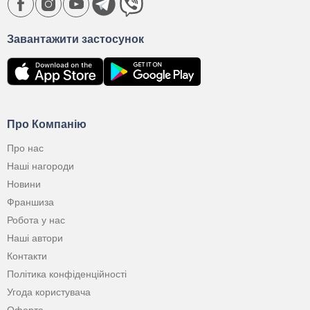
Завантажити застосунок
Про Компанію
Про нас
Наші нагороди
Новини
Франшиза
Робота у нас
Наші автори
Контакти
Політика конфіденційності
Угода користувача