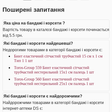
Поширені запитання
Яка ціна на бандажі і корсети ?
Вартість товару в каталозі бандажі і корсети починається
від 5.5 грн.
Які бандажі і корсети найдешевші?
Недорогими товарами в категорії бандажі і корсети є:
Бинт еластичний сітчастий трубчастий 15 см x 1 см
Тип 1 1 шт
Toros-Group 559 Бинт еластичний сітчастий
трубчастий нестерильний 15х1 см палець 1 шт
Toros-Group 560 Бинт еластичний сітчастий
трубчастий нестерильний 25х1 см палець 1 шт
Які бандажі і корсети є найдорожчими?
Найдорожчими товарами в категорії бандажі і корсети
інтернет-аптеки DS є: