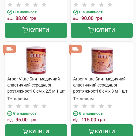
шт
Є в наявності
Є в наявності
88.00
грн
90.00
грн
від
від
КУПИТИ
КУПИТИ
Arbor Vitae Бинт медичний
Arbor Vitae Бинт медичний
еластичний середньої
еластичний середньої
розтяжності 8 см х 2,5 м 1 шт
розтяжності 8 см х 3 м 1 шт
Тетафарм
Тетафарм
Є в наявності
Є в наявності
95.00
грн
115.00
грн
від
від
КУПИТИ
КУПИТИ