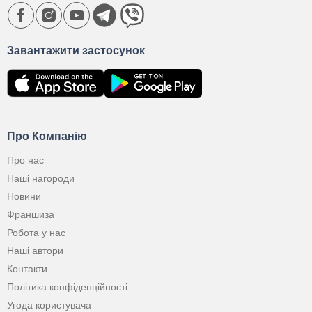
Завантажити застосунок
Про Компанію
Про нас
Наші нагороди
Новини
Франшиза
Робота у нас
Наші автори
Контакти
Політика конфіденційності
Угода користувача