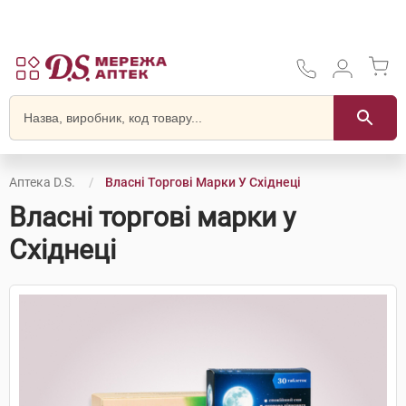
Аптека D.S.
Власні Торгові Марки У Східнеці
Власні торгові марки у
Східнеці