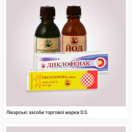
Лікарські засоби торгової марки D.S.