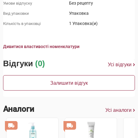
Без рецепту
Умови відпуску
Упаковка
Вид упаковки
1 Упаковка(и)
Кількість в упаковці
Дивитися властивості номенклатури
Відгуки
(0)
Усі відгуки
Залишити відгук
Аналоги
Усі аналоги