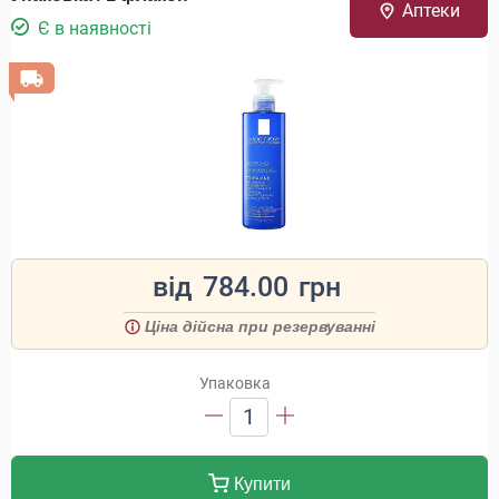
Аптеки
Є в наявності
від
784.00
грн
Ціна дійсна при резервуванні
Упаковка
1
Купити