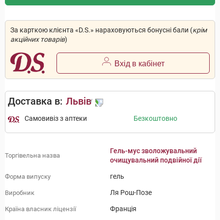
За карткою клієнта «D.S.» нараховуються бонусні бали (
крім
акційних товарів
)
Вхід в кабінет
Доставка в:
Львів
Самовивіз з аптеки
Безкоштовно
Гель-мус зволожувальний
Торгівельна назва
очищувальний подвійної дії
гель
Форма випуску
Ля Рош-Позе
Виробник
Франція
Країна власник ліцензії