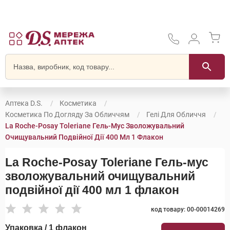
Аптека D.S.
Косметика
Косметика По Догляду За Обличчям
Гелі Для Обличчя
La Roche-Posay Toleriane Гель-Мус Зволожувальний
Очищувальний Подвійної Дії 400 Мл 1 Флакон
La Roche-Posay Toleriane Гель-мус
зволожувальний очищувальний
подвійної дії 400 мл 1 флакон
код товару: 00-00014269
Упаковка / 1 флакон