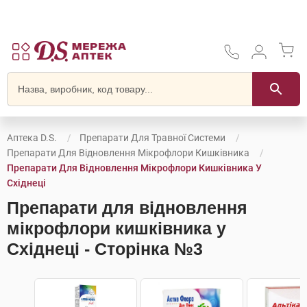
Аптека D.S.
Препарати Для Травної Системи
Препарати Для Відновлення Мікрофлори Кишківника
Препарати Для Відновлення Мікрофлори Кишківника У
Східнеці
Препарати для відновлення
мікрофлори кишківника у
Східнеці - Сторінка №3