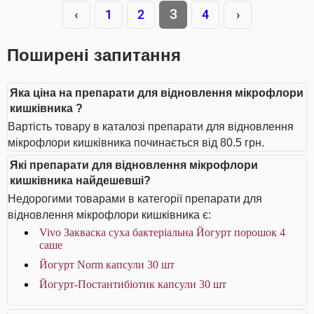
3
‹
1
2
4
›
Поширені запитання
Яка ціна на препарати для відновлення мікрофлори
кишківника ?
Вартість товару в каталозі препарати для відновлення
мікрофлори кишківника починається від 80.5 грн.
Які препарати для відновлення мікрофлори
кишківника найдешевші?
Недорогими товарами в категорії препарати для
відновлення мікрофлори кишківника є:
Vivo Закваска суха бактеріальна Йогурт порошок 4
саше
Йогурт Norm капсули 30 шт
Йогурт-Постантибіотик капсули 30 шт