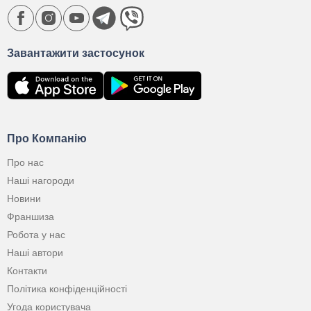
Завантажити застосунок
Про Компанію
Про нас
Наші нагороди
Новини
Франшиза
Робота у нас
Наші автори
Контакти
Політика конфіденційності
Угода користувача