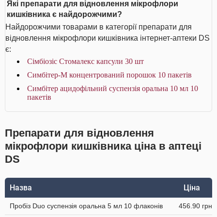
Які препарати для відновлення мікрофлори
кишківника є найдорожчими?
Найдорожчими товарами в категорії препарати для
відновлення мікрофлори кишківника інтернет-аптеки DS
є:
Сімбіозіс Стомалекс капсули 30 шт
Симбітер-М концентрований порошок 10 пакетів
Симбітер ацидофільний суспензія оральна 10 мл 10
пакетів
Препарати для відновлення
мікрофлори кишківника ціна в аптеці
DS
Назва
Ціна
Пробіз Duo суспензія оральна 5 мл 10 флаконів
456.90 грн