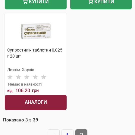
КУПИТИ
КУПИТИ
Супростилін таблетки 0,025
г 20 шт
Лекхім-Харків
Немає в наявності
106.20
грн
від
АНАЛОГИ
Показано
3
з
39
2