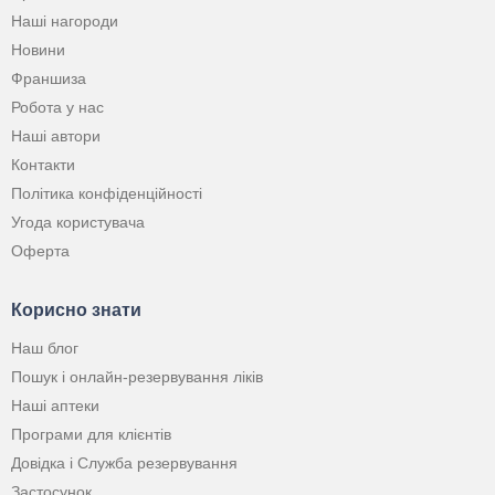
Наші нагороди
Новини
Франшиза
Робота у нас
Наші автори
Контакти
Політика конфіденційності
Угода користувача
Оферта
Корисно знати
Наш блог
Пошук і онлайн-резервування ліків
Наші аптеки
Програми для клієнтів
Довідка і Служба резервування
Застосунок