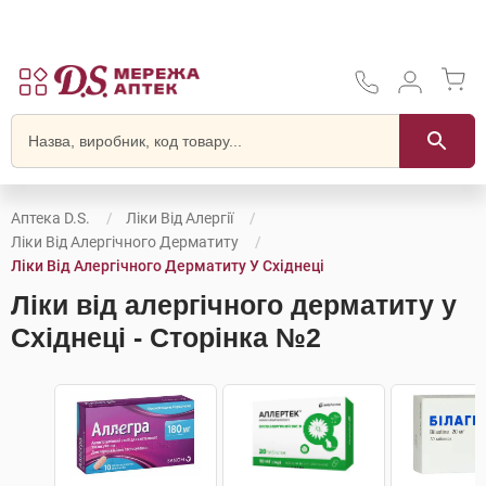
Аптека D.S.
Ліки Від Алергії
Ліки Від Алергічного Дерматиту
Ліки Від Алергічного Дерматиту У Східнеці
Ліки від алергічного дерматиту у
Східнеці - Сторінка №2