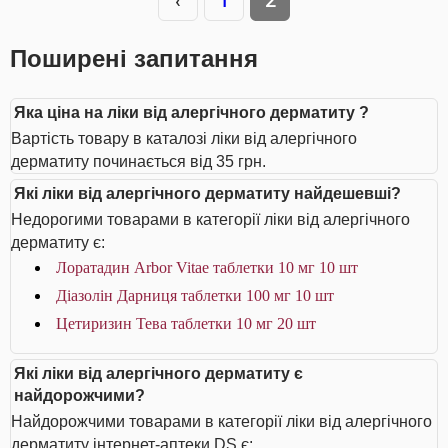
‹
1
Поширені запитання
Яка ціна на ліки від алергічного дерматиту ?
Вартість товару в каталозі ліки від алергічного
дерматиту починається від 35 грн.
Які ліки від алергічного дерматиту найдешевші?
Недорогими товарами в категорії ліки від алергічного
дерматиту є:
Лоратадин Arbor Vitae таблетки 10 мг 10 шт
Діазолін Дарниця таблетки 100 мг 10 шт
Цетиризин Тева таблетки 10 мг 20 шт
Які ліки від алергічного дерматиту є
найдорожчими?
Найдорожчими товарами в категорії ліки від алергічного
дерматиту інтернет-аптеки DS є: