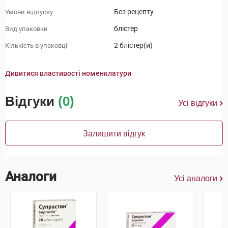
Без рецепту
Умови відпуску
блістер
Вид упаковки
2 блістер(и)
Кількість в упаковці
Дивитися властивості номенклатури
Відгуки
(0)
Усі відгуки
Залишити відгук
Аналоги
Усі аналоги