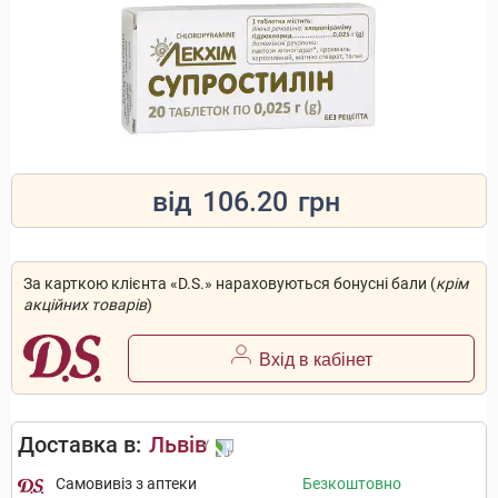
від
106.20
грн
За карткою клієнта «D.S.» нараховуються бонусні бали (
крім
акційних товарів
)
Вхід в кабінет
Доставка в:
Львів
Самовивіз з аптеки
Безкоштовно