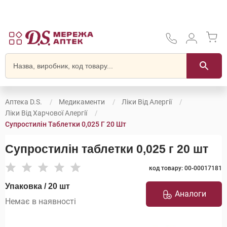
Аптека D.S.
Медикаменти
Ліки Від Алергії
Ліки Від Харчової Алергії
Супростилін Таблетки 0,025 Г 20 Шт
Супростилін таблетки 0,025 г 20 шт
код товару: 00-00017181
Упаковка / 20 шт
Аналоги
Немає в наявності