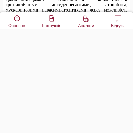
Основне
Інструкція
Аналоги
Відгуки