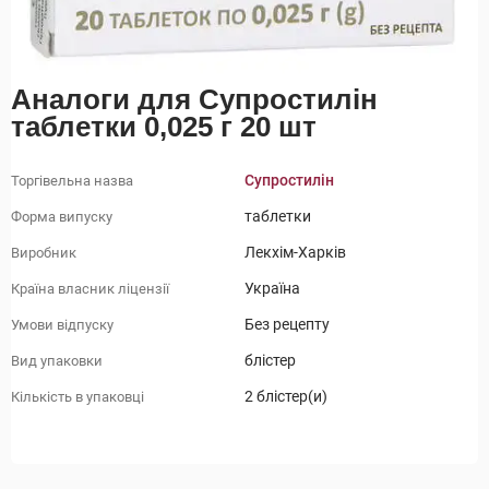
Аналоги для Супростилін
таблетки 0,025 г 20 шт
Супростилін
Торгівельна назва
таблетки
Форма випуску
Лекхім-Харків
Виробник
Україна
Країна власник ліцензії
Без рецепту
Умови відпуску
блістер
Вид упаковки
2 блістер(и)
Кількість в упаковці