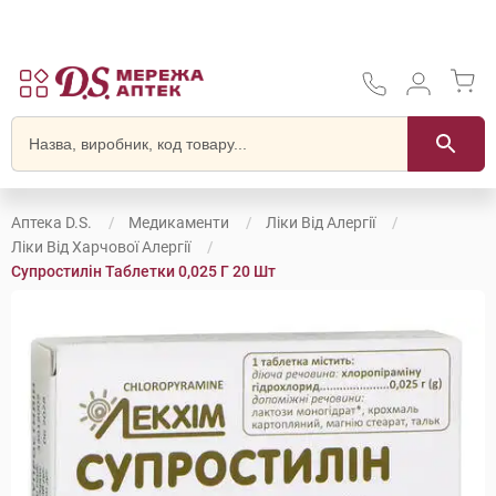
Аптека D.S.
Медикаменти
Ліки Від Алергії
Ліки Від Харчової Алергії
Супростилін Таблетки 0,025 Г 20 Шт